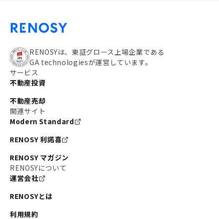
RENOSYは、東証グロース上場企業である
GA technologiesが運営しています。
サービス
不動産投資
不動産売却
関連サイト
Modern Standard
RENOSY 利諾喜
RENOSY マガジン
RENOSYについて
運営会社
RENOSYとは
利用規約