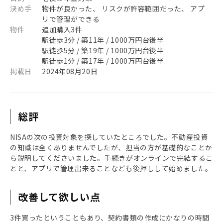
決め手
物件が良かった、 リスクが許容範囲だった、 アプ
リで管理ができる
物件
追加購入3件
駅徒歩3分 / 築11年 / 1000万円台後半
駅徒歩5分 / 築19年 / 1000万円台後半
駅徒歩1分 / 築17年 / 1000万円台後半
掲載日
2024年08月20日
総評
NISAの次の投資対象を探していたところでした。不動産投資
の知識は全くありませんでしたが、担当の方が基礎的なことか
ら説明してくださいました。手続きがオンラインで完結するこ
とと、アプリで管理出来ることなども後押しして始めました。
改善して欲しい点
3件買ったということもあり、契約書類の作成にかなりの時間