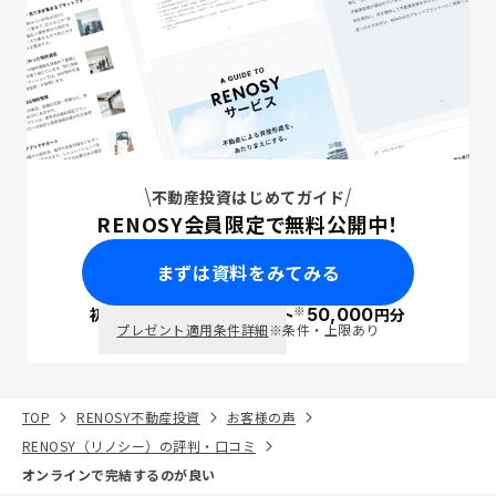
不動産投資はじめてガイド
RENOSY会員限定で無料公開中！
まずは資料をみてみる
※
初回面談で
ポイント
50,000
円分
PayPay
プレゼント適用条件詳細
※条件・上限あり
TOP
RENOSY不動産投資
お客様の声
RENOSY（リノシー）の評判・口コミ
オンラインで完結するのが良い