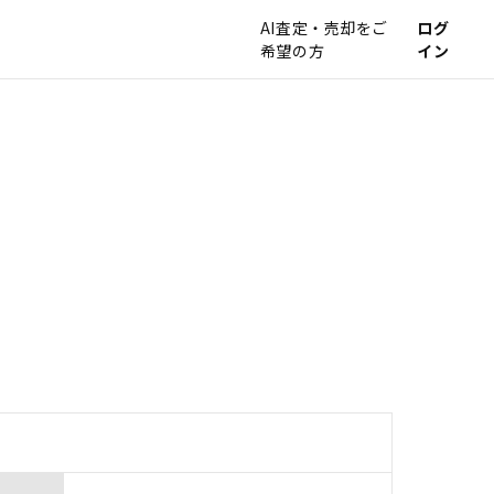
AI査定・売却をご
ログ
希望の方
イン