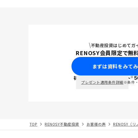
不動産投資はじめてガ
RENOSY会員限定で無
まずは資料をみて
※
初回面談で
ポイント
5
PayPay
プレゼント適用条件詳細
※条件
TOP
RENOSY不動産投資
お客様の声
RENOSY（