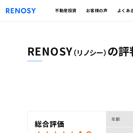
不動産投資
お客様の声
よくあ
RENOSY
の
評
（リノシー）
年齢
総合評価