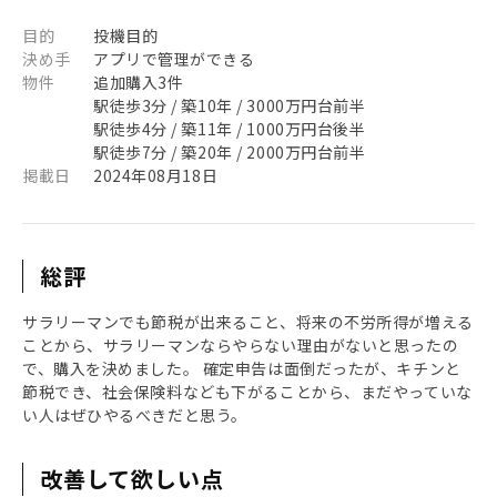
目的
投機目的
決め手
アプリで管理ができる
物件
追加購入3件
駅徒歩3分 / 築10年 / 3000万円台前半
駅徒歩4分 / 築11年 / 1000万円台後半
駅徒歩7分 / 築20年 / 2000万円台前半
掲載日
2024年08月18日
総評
サラリーマンでも節税が出来ること、将来の不労所得が増える
ことから、サラリーマンならやらない理由がないと思ったの
で、購入を決めました。 確定申告は面倒だったが、キチンと
節税でき、社会保険料なども下がることから、まだやっていな
い人はぜひやるべきだと思う。
改善して欲しい点