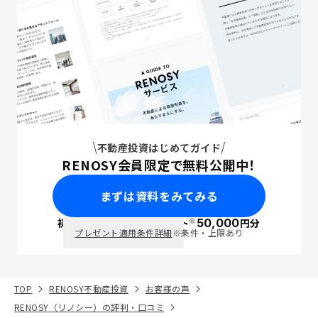
不動産投資はじめてガイド
RENOSY会員限定で無料公開中！
まずは資料をみてみる
※
初回面談で
ポイント
50,000
円分
PayPay
プレゼント適用条件詳細
※条件・上限あり
TOP
RENOSY不動産投資
お客様の声
RENOSY（リノシー）の評判・口コミ