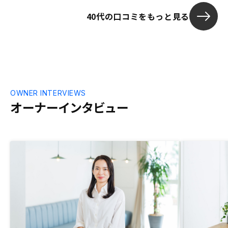
思います。
リスク説明も丁
40代の口コミをもっと見る
は新しい会社
トしてくれる
ないが、既存
継続してほし
OWNER INTERVIEWS
オーナーインタビュー