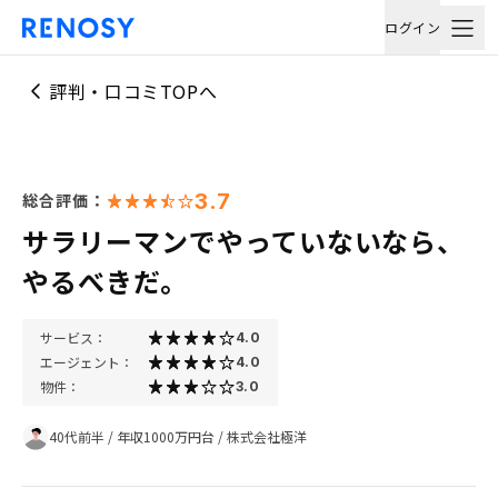
ログイン
評判・口コミTOPへ
3.7
総合評価：
サラリーマンでやっていないなら、
やるべきだ。
サービス：
4.0
エージェント：
4.0
物件：
3.0
40代前半
/
年収1000万円台
/
株式会社極洋