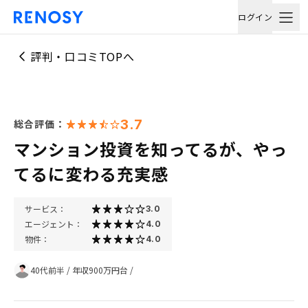
ログイン
評判・口コミTOPへ
3.7
総合評価：
マンション投資を知ってるが、やっ
てるに変わる充実感
サービス：
3.0
エージェント：
4.0
物件：
4.0
40代前半
/
年収900万円台
/