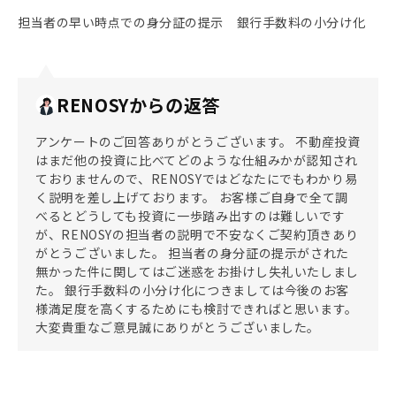
担当者の早い時点での身分証の提示 銀行手数料の小分け化
RENOSYからの返答
アンケートのご回答ありがとうございます。 不動産投資
はまだ他の投資に比べてどのような仕組みかが認知され
ておりませんので、RENOSYではどなたにでもわかり易
く説明を差し上げております。 お客様ご自身で全て調
べるとどうしても投資に一歩踏み出すのは難しいです
が、RENOSYの担当者の説明で不安なくご契約頂きあり
がとうございました。 担当者の身分証の提示がされた
無かった件に関してはご迷惑をお掛けし失礼いたしまし
た。 銀行手数料の小分け化につきましては今後のお客
様満足度を高くするためにも検討できればと思います。
大変貴重なご意見誠にありがとうございました。