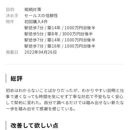
目的
相続対策
決め手
セールスの信頼性
物件
初回購入4件
駅徒歩7分 / 築14年 / 1000万円台後半
駅徒歩5分 / 築8年 / 3000万円台後半
駅徒歩7分 / 築14年 / 1000万円台後半
駅徒歩7分 / 築16年 / 1000万円台後半
掲載日
2022年04月26日
総評
初めはわからないことばかりだったが、わかりやすい説明と仕
事で遅くなっても時間を気にせず丁寧な対応で不安もなく安心
して契約に至れた。自分で調べるだけでは踏み出せない新たな
一歩を踏み出せて感謝を感じている。
改善して欲しい点