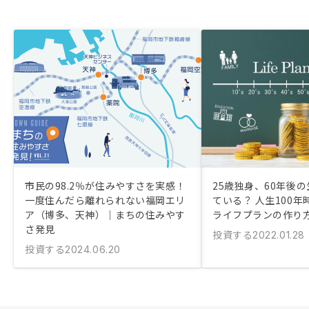
市民の98.2％が住みやすさを実感！
25歳独身、60年後
一度住んだら離れられない福岡エリ
ている？ 人生100
ア（博多、天神）｜まちの住みやす
ライフプランの作り
さ発見
投資する
2022.01.28
投資する
2024.06.20