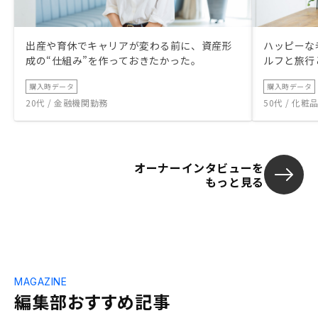
出産や育休でキャリアが変わる前に、資産形
ハッピーな
成の“仕組み”を作っておきたかった。
ルフと旅行
購入時データ
購入時データ
20代 / 金融機関勤務
50代 / 化
オーナーインタビューを
もっと見る
MAGAZINE
編集部おすすめ記事