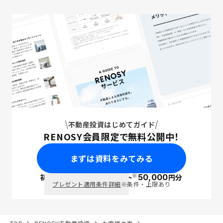
不動産投資はじめてガイド
RENOSY会員限定で無料公開中！
まずは資料をみてみる
※
初回面談で
ポイント
50,000
円分
PayPay
プレゼント適用条件詳細
※条件・上限あり