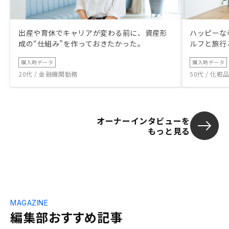
出産や育休でキャリアが変わる前に、資産形
ハッピーな
成の“仕組み”を作っておきたかった。
ルフと旅行
購入時データ
購入時データ
20代 / 金融機関勤務
50代 / 化
オーナーインタビューを
もっと見る
MAGAZINE
編集部おすすめ記事