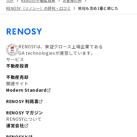
TOP
RENOSY不動産投資
お客様の声
RENOSY（リノシー）の評判・口コミ
他社も含め1番と感じた
RENOSYは、東証グロース上場企業である
GA technologiesが運営しています。
サービス
不動産投資
不動産売却
関連サイト
Modern Standard
RENOSY 利諾喜
RENOSY マガジン
RENOSYについて
運営会社
RENOSYとは