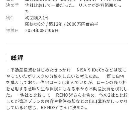
決め手
他社比較して一番だった、 リスクが許容範囲だっ
た
物件
初回購入1件
駅徒歩8分 / 築12年 / 2000万円台前半
掲載日
2024年08月06日
総評
・不動産投資をはじめたきっかけ NISA やiDeCoなどは既に
やっていたがリスクの分散をしたいと考えた為。 既に自宅
を購入しており、住宅ローンは組んでいたが、ローンの残り枠
を活用する意味や生命保険にもなる事から不動産投資を検討し
た。 ・他社と比較して RENOSYさんを含め、他の2社と比較
したが管理プランの内容や物件売却などの出口戦略がしっかり
していると感じ、RENOSY さんに決めた。