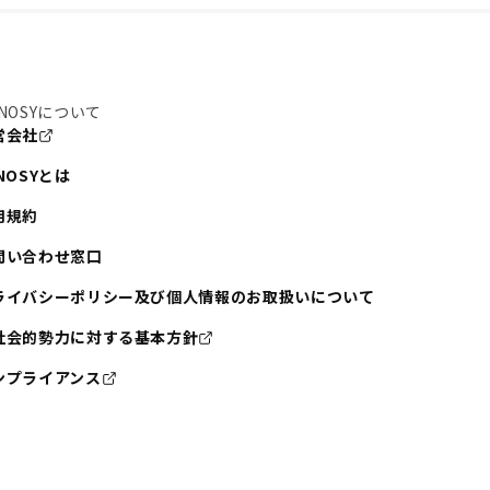
NOSYについて
営会社
NOSYとは
用規約
問い合わせ窓口
ライバシーポリシー及び個人情報のお取扱いについて
社会的勢力に対する基本方針
ンプライアンス