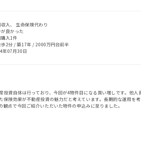
賃収入、 生命保険代わり
件が良かった
回購入1件
歩2分 / 築17年 / 2000万円台前半
24年07月30日
産投資自体は行っており、今回が4物件目になる買い増しです。他人
た保険効果が不動産投資の魅力だと考えています。長期的な運用を考
の観点で今回ご紹介いただいた物件の申込みに至りました。