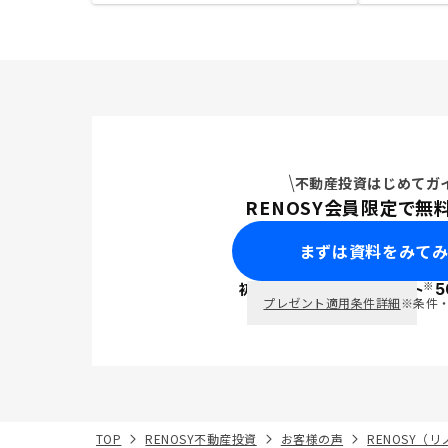
不動産投資はじめてガ
RENOSY会員限定で無
まずは資料をみて
※
初回面談で
ポイント
5
PayPay
プレゼント適用条件詳細
※条件
TOP
RENOSY不動産投資
お客様の声
RENOSY（