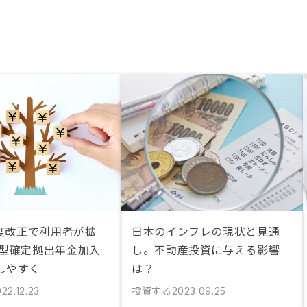
制度改正で利用者が拡
日本のインフレの現状と見通
業型確定拠出年金加入
し。不動産投資に与える影響
しやすく
は？
投資する
22.12.23
2023.09.25