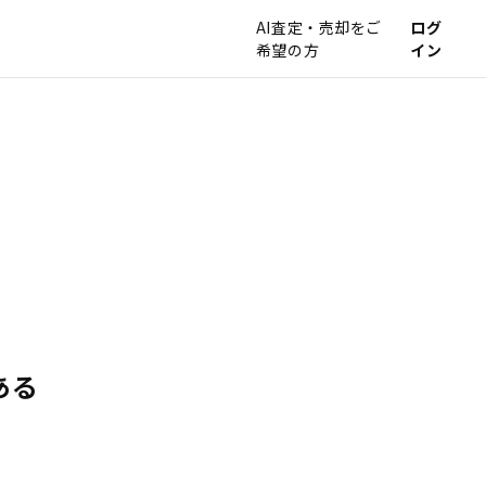
AI査定・売却をご
ログ
希望の方
イン
ある