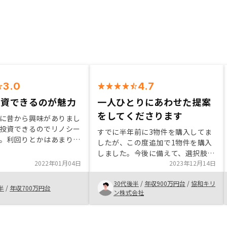
3.0
4.7
投資できるのが魅力
一人ひとりにあわせた提案
をしてくださります
に昔から興味がありまし
投資できるのでリノシー
すでに半年前に3物件を購入してま
。利回りとかはあまり考
したが、この度追加で1物件を購入
で、今後どうなるのか気
しました。今後に備えて、選択肢を
。もっとたくさん物件を
2022年01月04日
多く持つことのメリットを、担当の
2023年12月14日
。実際に見に行けないの
方々を通じて感じさせていただけた
配な点ではあります。
30代後半
/
年収900万円台
/
協和キリ
のが購入のきっかけです。一人ひと
半
/
年収700万円台
ン株式会社
りにあわせたご提案をしてくださる
印象があります。