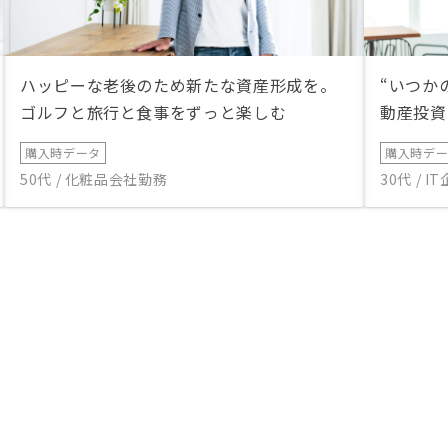
ハッピーな老後のため新たな資産形成を。
“いつか
ゴルフと旅行と食事をずっと楽しむ
動産投資
購入時データ
購入時デ
50代 / 化粧品会社勤務
30代 / 