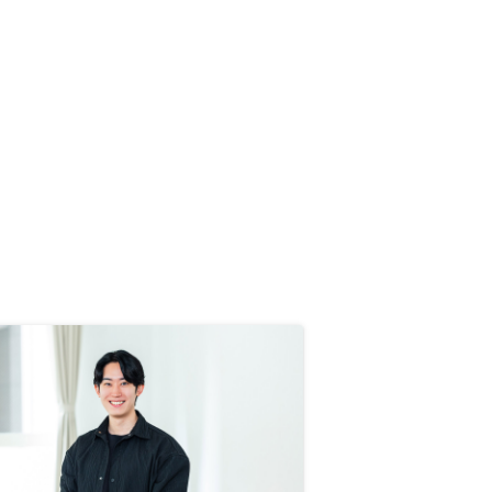
得行けば、判断がスムーズになると
思います。