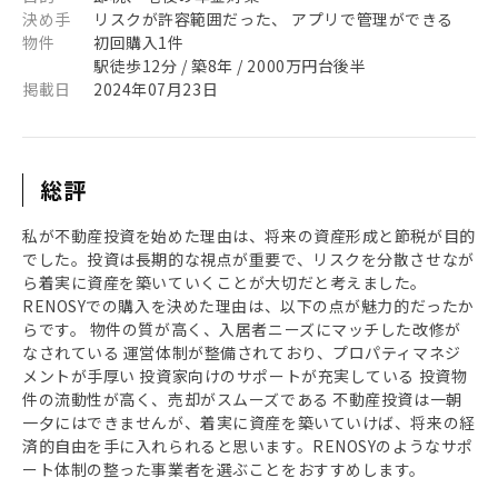
決め手
リスクが許容範囲だった、 アプリで管理ができる
物件
初回購入1件
駅徒歩12分 / 築8年 / 2000万円台後半
掲載日
2024年07月23日
総評
私が不動産投資を始めた理由は、将来の資産形成と節税が目的
でした。投資は長期的な視点が重要で、リスクを分散させなが
ら着実に資産を築いていくことが大切だと考えました。
RENOSYでの購入を決めた理由は、以下の点が魅力的だったか
らです。 物件の質が高く、入居者ニーズにマッチした改修が
なされている 運営体制が整備されており、プロパティマネジ
メントが手厚い 投資家向けのサポートが充実している 投資物
件の流動性が高く、売却がスムーズである 不動産投資は一朝
一夕にはできませんが、着実に資産を築いていけば、将来の経
済的自由を手に入れられると思います。RENOSYのようなサポ
ート体制の整った事業者を選ぶことをおすすめします。