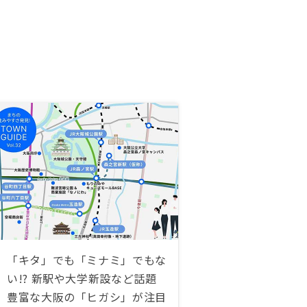
「キタ」でも「ミナミ」でもな
い!? 新駅や大学新設など話題
豊富な大阪の「ヒガシ」が注目