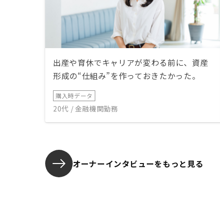
出産や育休でキャリアが変わる前に、資産
形成の“仕組み”を作っておきたかった。
購入時データ
20代 / 金融機関勤務
オーナーインタビューを
もっと見る