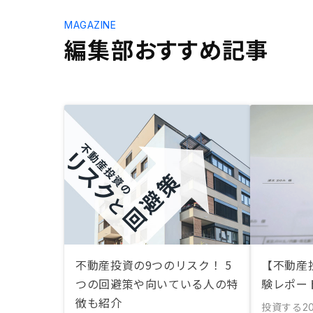
MAGAZINE
編集部おすすめ記事
不動産投資の9つのリスク！ 5
【不動産
つの回避策や向いている人の特
験レポート
徴も紹介
投資する
2