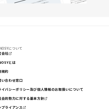
NOSYについて
営会社
NOSYとは
用規約
問い合わせ窓口
ライバシーポリシー及び個人情報のお取扱いについて
社会的勢力に対する基本方針
ンプライアンス