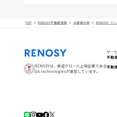
TOP
RENOSY不動産投資
お客様の声
RENOSY（
サー
不動
RENOSYは、東証グロース上場企業である
不動
GA technologiesが運営しています。