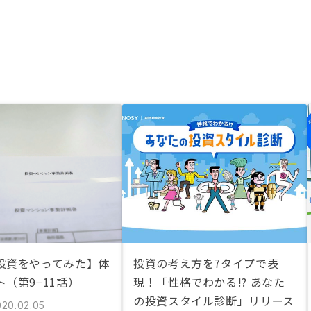
投資をやってみた】体
投資の考え方を7タイプで表
（第9−11話）
現！「性格でわかる!? あなた
の投資スタイル診断」リリース
020.02.05