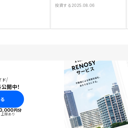
投資する
2025.08.06
イド
料公開中！
みる
0,000
円分
・上限あり