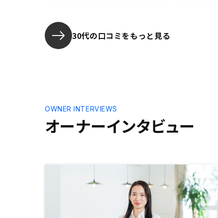
らったことで問題は無かったが、AI
によってどのように適正になってい
るか、説明があるとより良いと思
う。
30代の口コミをもっと見る
OWNER INTERVIEWS
オーナーインタビュー