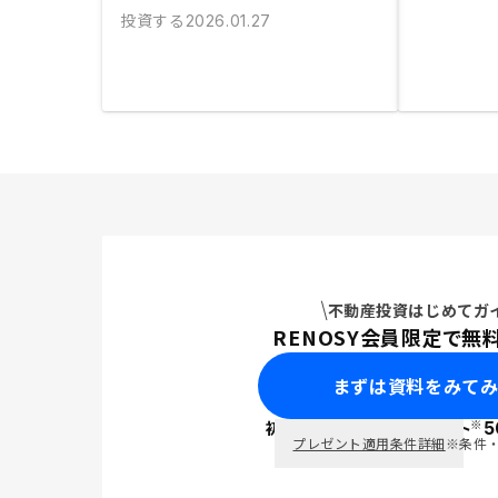
投資する
2026.01.27
不動産投資はじめてガ
RENOSY会員限定で無
まずは資料をみて
※
初回面談で
ポイント
5
PayPay
プレゼント適用条件詳細
※条件