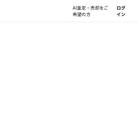
AI査定・売却をご
ログ
希望の方
イン