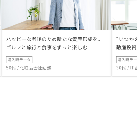
ハッピーな老後のため新たな資産形成を。
“いつか
ゴルフと旅行と食事をずっと楽しむ
動産投資
購入時データ
購入時デ
50代 / 化粧品会社勤務
30代 / 