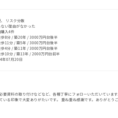
税、 リスク分散
らない理由がなかった
加購入4件
歩8分 / 築20年 / 3000万円台後半
歩11分 / 築5年 / 3000万円台後半
歩4分 / 築11年 / 3000万円台後半
歩10分 / 築13年 / 2000万円台前半
24年07月20日
必要資料の取り付けなどなど、各種丁寧にフォローいただいています
ている印象で大変ありがたいです。 重ね重ね感謝です。ありがとう