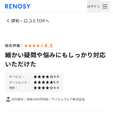
ログイン
評判・口コミTOPへ
4.3
総合評価：
細かい疑問や悩みにもしっかり対応
いただけた
サービス：
4.0
エージェント：
5.0
物件：
4.0
30代前半
/
年収1000万円台
/
ヴイエムウェア株式会社