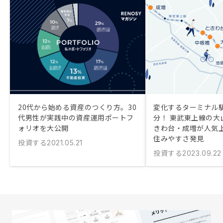
20代から始める資産のつくり方。30
変化するターミナル駅
代男性が実践中の資産運用ポートフ
分！ 東武東上線の大
ォリオを大公開
きわ台・成増が人気
住みやすさ発見
投資する
2021.05.21
投資する
2023.09.22