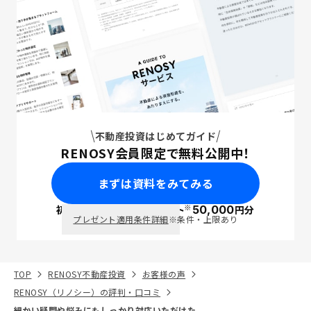
不動産投資はじめてガイド
RENOSY会員限定で無料公開中！
まずは資料をみてみる
※
初回面談で
ポイント
50,000
円分
PayPay
プレゼント適用条件詳細
※条件・上限あり
TOP
RENOSY不動産投資
お客様の声
RENOSY（リノシー）の評判・口コミ
細かい疑問や悩みにもしっかり対応いただけた