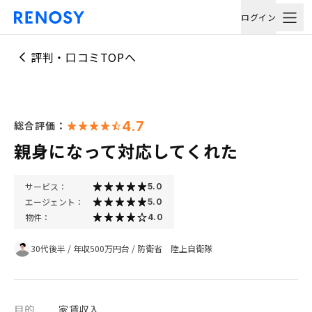
ログイン
評判・口コミTOPへ
4.7
総合評価：
親身になって対応してくれた
サービス：
5.0
エージェント：
5.0
物件：
4.0
30代後半
/
年収500万円台
/
防衛省 陸上自衛隊
目的
家賃収入