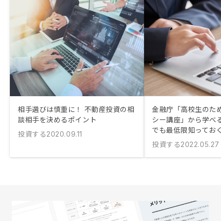
相手選びは慎重に！ 不動産投資の相
金融庁「高校生のた
談相手を決めるポイント
シー講座」から学べる
でも最低限知ってお
投資する
2020.09.11
投資する
2022.05.27