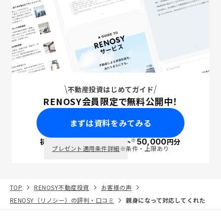
不動産投資はじめてガイド
RENOSY会員限定で無料公開中！
まずは資料をみてみる
※
初回面談で
ポイント
50,000
円分
PayPay
プレゼント適用条件詳細
※条件・上限あり
TOP
RENOSY不動産投資
お客様の声
RENOSY（リノシー）の評判・口コミ
親身になって対応してくれた