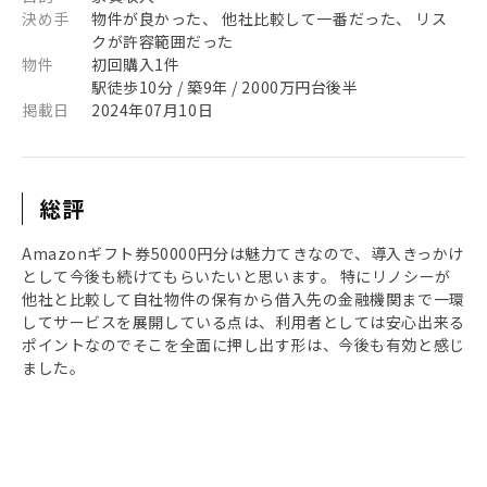
決め手
物件が良かった、 他社比較して一番だった、 リス
クが許容範囲だった
物件
初回購入1件
駅徒歩10分 / 築9年 / 2000万円台後半
掲載日
2024年07月10日
総評
Amazonギフト券50000円分は魅力てきなので、導入きっかけ
として今後も続けてもらいたいと思います。 特にリノシーが
他社と比較して自社物件の保有から借入先の金融機関まで一環
してサービスを展開している点は、利用者としては安心出来る
ポイントなのでそこを全面に押し出す形は、今後も有効と感じ
ました。