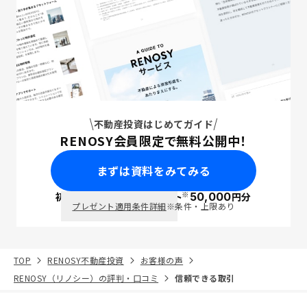
不動産投資はじめてガイド
RENOSY会員限定で無料公開中！
まずは資料をみてみる
※
初回面談で
ポイント
50,000
円分
PayPay
プレゼント適用条件詳細
※条件・上限あり
TOP
RENOSY不動産投資
お客様の声
RENOSY（リノシー）の評判・口コミ
信頼できる取引