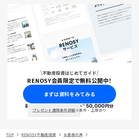
不動産投資はじめてガイド
RENOSY会員限定で無料公開中！
まずは資料をみてみる
※
初回面談で
ポイント
50,000
円分
PayPay
プレゼント適用条件詳細
※条件・上限あり
TOP
RENOSY不動産投資
お客様の声