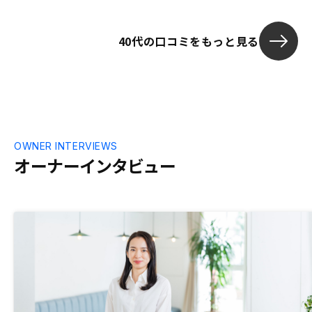
の成長力への期待度ですかね。 不動産投
資は他の投資に比べると、リスクが低い割
40代の口コミをもっと見る
には安定したリターンが見込めます。空室
リスクだけは少し心配ですが。あと、ロー
ン完済後の家賃収入と物件そのものの資産
は魅力です。投資の中身的には色々なもの
が詰まっていてお得感があります。
OWNER INTERVIEWS
オーナーインタビュー