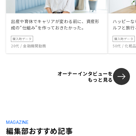
出産や育休でキャリアが変わる前に、資産形
ハッピーな
成の“仕組み”を作っておきたかった。
ルフと旅行
購入時データ
購入時データ
20代 / 金融機関勤務
50代 / 化
オーナーインタビューを
もっと見る
MAGAZINE
編集部おすすめ記事