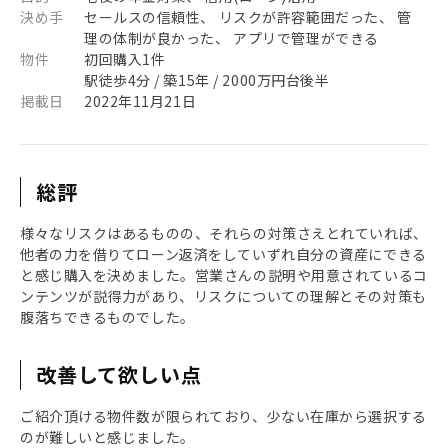
決め手
セールスの信頼性、 リスクが許容範囲だった、 管
理の体制が良かった、 アプリで管理ができる
物件
初回購入1件
駅徒歩4分 / 築15年 / 2000万円台後半
掲載日
2022年11月21日
総評
様々なリスクはあるものの、それらの対策さえとれていれば、
他者の力を借りてローン返済をしていずれ自分の資産にできる
と感じ購入を決めました。営業さんの説明や用意されているコ
ンテンツが説得力があり、リスクについての理解とその対策も
腹落ちできるものでした。
改善して欲しい点
ご紹介頂ける物件数が限られており、少ない在庫から選択する
のが難しいと感じました。