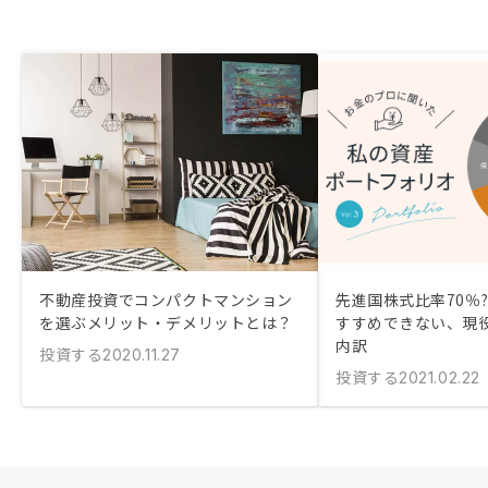
不動産投資でコンパクトマンション
先進国株式比率70％?
を選ぶメリット・デメリットとは？
すすめできない、現役
内訳
投資する
2020.11.27
投資する
2021.02.22