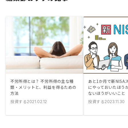
不労所得とは？ 不労所得の主な種
あと1か月で新NISA
類・メリットと、利益を得るための
にやっておいたほう
方法
ないほうがいいこと
投資する
投資する
2021.02.12
2023.11.30