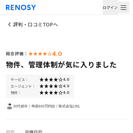
ログイン
評判・口コミTOPへ
4.0
総合評価：
物件、管理体制が気に入りました
サービス：
4.0
エージェント：
4.0
物件：
4.0
30代前半
/
年収600万円台
/
株式会社LIXIL
目的
投機目的