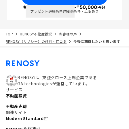
※
初回面談で
ポイント
50,000
円分
PayPay
プレゼント適用条件詳細
※条件・上限あり
TOP
RENOSY不動産投資
お客様の声
RENOSY（リノシー）の評判・口コミ
今後に期待したいと思います
RENOSYは、東証グロース上場企業である
GA technologiesが運営しています。
サービス
不動産投資
不動産売却
関連サイト
Modern Standard