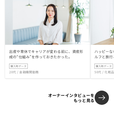
出産や育休でキャリアが変わる前に、資産形
ハッピーな
成の“仕組み”を作っておきたかった。
ルフと旅行
購入時データ
購入時データ
20代 / 金融機関勤務
50代 / 化
オーナーインタビューを
もっと見る