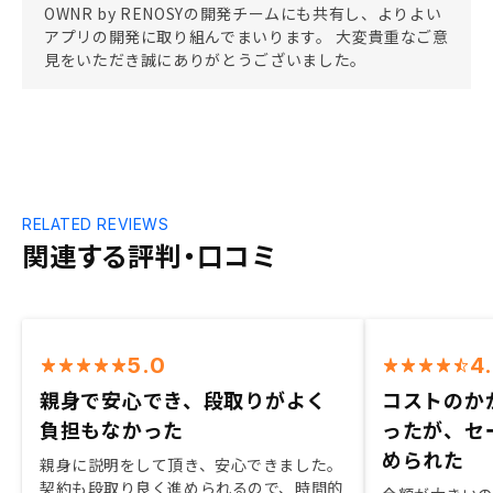
OWNR by RENOSYの開発チームにも共有し、よりよい
アプリの開発に取り組んでまいります。 大変貴重なご意
見をいただき誠にありがとうございました。
RELATED REVIEWS
関連する評判・口コミ
5.0
4
親身で安心でき、段取りがよく
コストのか
負担もなかった
ったが、セ
められた
親身に説明をして頂き、安心できました。
契約も段取り良く進められるので、時間的