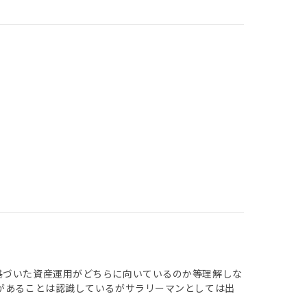
基づいた資産運用がどちらに向いているのか等理解しな
クがあることは認識しているがサラリーマンとしては出