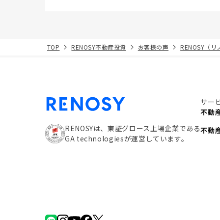
TOP
RENOSY不動産投資
お客様の声
RENOSY（
サー
不動
RENOSYは、東証グロース上場企業である
不動
GA technologiesが運営しています。