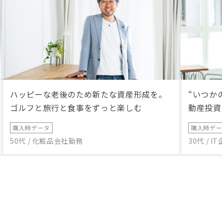
ハッピーな老後のため新たな資産形成を。
“いつか
ゴルフと旅行と食事をずっと楽しむ
動産投資
購入時データ
購入時デ
50代 / 化粧品会社勤務
30代 / 