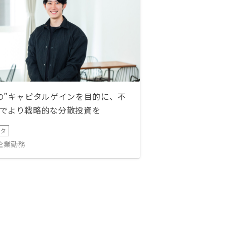
の”キャピタルゲインを目的に、不
でより戦略的な分散投資を
ータ
IT企業勤務