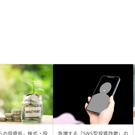
らの投資術。株式・投
急増する「SNS型投資詐欺」の