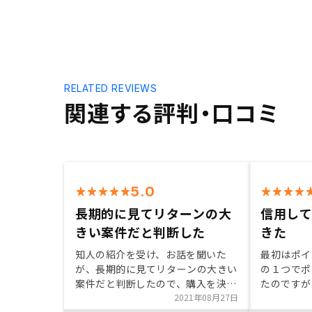
RELATED REVIEWS
関連する評判・口コミ
5.0
長期的に見てリターンの大
信用し
きい案件だと判断した
きた
知人の紹介を受け、お話を聞いた
最初はポイ
が、長期的に見てリターンの大きい
の１つでポ
案件だと判断したので、購入を決め
たのですが
た。また、サポートも手厚く非常に
2021年08月27日
った山岸さ