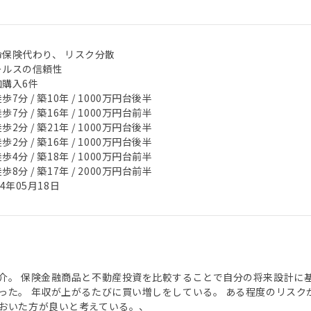
命保険代わり、 リスク分散
ールスの信頼性
加購入6件
歩7分 / 築10年 / 1000万円台後半
歩7分 / 築16年 / 1000万円台前半
歩2分 / 築21年 / 1000万円台後半
歩2分 / 築16年 / 1000万円台後半
歩4分 / 築18年 / 1000万円台前半
歩8分 / 築17年 / 2000万円台前半
24年05月18日
介。 保険金融商品と不動産投資を比較することで自分の将来設計に
った。 年収が上がるたびに買い増しをしている。 ある程度のリス
おいた方が良いと考えている。、