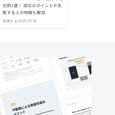
功例3選！ 成功のポイントや失
敗する人の特徴も解説
投資する
2025.07.14