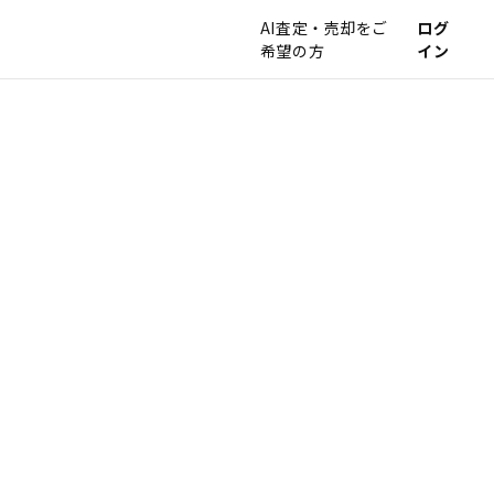
AI査定・売却をご
ログ
希望の方
イン