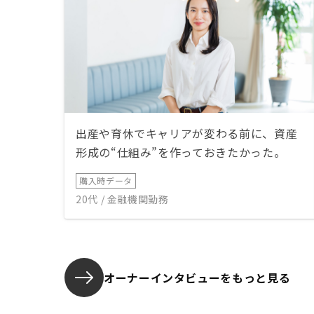
出産や育休でキャリアが変わる前に、資産
形成の“仕組み”を作っておきたかった。
購入時データ
20代 / 金融機関勤務
オーナーインタビューを
もっと見る