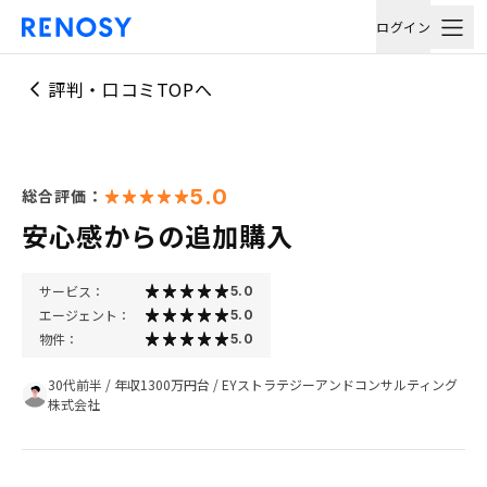
ログイン
評判・口コミTOPへ
5.0
総合評価：
安心感からの追加購入
サービス：
5.0
エージェント：
5.0
物件：
5.0
30代前半
/
年収1300万円台
/
EYストラテジーアンドコンサルティング
株式会社