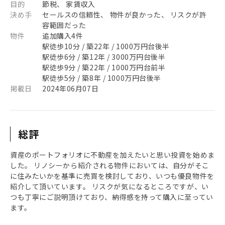
目的
節税、 家賃収入
決め手
セールスの信頼性、 物件が良かった、 リスクが許
容範囲だった
物件
追加購入4件
駅徒歩10分 / 築22年 / 1000万円台後半
駅徒歩6分 / 築12年 / 3000万円台後半
駅徒歩9分 / 築22年 / 1000万円台前半
駅徒歩5分 / 築8年 / 1000万円台後半
掲載日
2024年06月07日
総評
資産のポートフォリオに不動産を加えたいと思い投資を始めま
した。 リノシーから紹介される物件においては、自分がそこ
に住みたいかを基準に売買を検討しており、いつも優良物件を
紹介して頂いています。 リスクが気になるところですが、い
つも丁寧にご説明頂けており、納得感を持って購入に至ってい
ます。