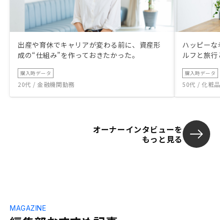
出産や育休でキャリアが変わる前に、資産形
ハッピーな
成の“仕組み”を作っておきたかった。
ルフと旅行
購入時データ
購入時データ
20代 / 金融機関勤務
50代 / 化
オーナーインタビューを
もっと見る
MAGAZINE