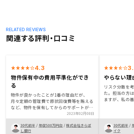
RELATED REVIEWS
関連する評判・口コミ
4.3
3
物件保有中の費用平準化ができ
やらない理
る
リスク分散を
た。担当の方
物件が良かったことが1番の理由だが、
ますが、私の
月々定額の管理費で原状回復費等を賄える
何度も答えて
など、物件を保有してからのサポートが手
た。追加購入
厚いのも非常にメリットに感じた。また、
2023年02月08日
と思っていま
仲介手数料が掛からないのも投資効率が上
30代前半
/
年収500万円台
/
株式会社きらぼ
30代前半
/
がること、物件の引き渡しまでがスピーデ
し銀行
イク
ィーなのも良かった。