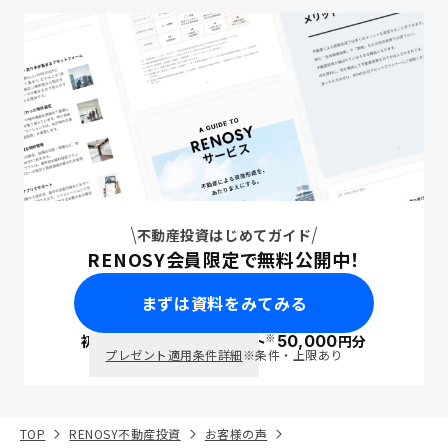
不動産投資はじめてガイド
RENOSY会員限定で無料公開中！
まずは資料をみてみる
※
初回面談で
ポイント
50,000
円分
PayPay
プレゼント適用条件詳細
※条件・上限あり
TOP
RENOSY不動産投資
お客様の声