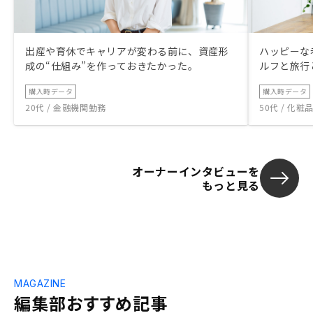
出産や育休でキャリアが変わる前に、資産形
ハッピーな
成の“仕組み”を作っておきたかった。
ルフと旅行
購入時データ
購入時データ
20代 / 金融機関勤務
50代 / 化
オーナーインタビューを
もっと見る
MAGAZINE
編集部おすすめ記事