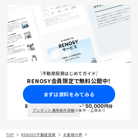
不動産投資はじめてガイド
RENOSY会員限定で無料公開中！
まずは資料をみてみる
※
初回面談で
ポイント
50,000
円分
PayPay
プレゼント適用条件詳細
※条件・上限あり
TOP
RENOSY不動産投資
お客様の声