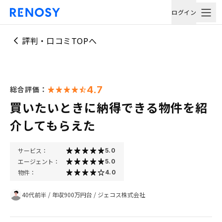
ログイン
評判・口コミTOPへ
4.7
総合評価：
買いたいときに納得できる物件を紹
介してもらえた
サービス：
5.0
エージェント：
5.0
物件：
4.0
40代前半
/
年収900万円台
/
ジェコス株式会社