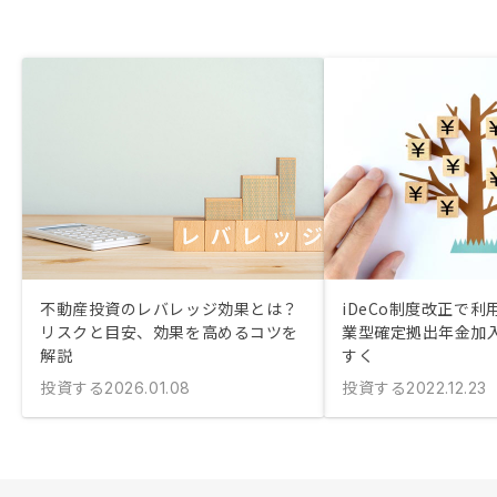
不動産投資のレバレッジ効果とは？
iDeCo制度改正で利
リスクと目安、効果を高めるコツを
業型確定拠出年金加
解説
すく
投資する
投資する
2026.01.08
2022.12.23