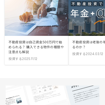
不動産投資は自己資金500万円で始
不動産投資は老後の
められる？ 購入できる物件の種類や
るのか？
注意点も解説
投資する
2024.03.12
投資する
2025.11.12