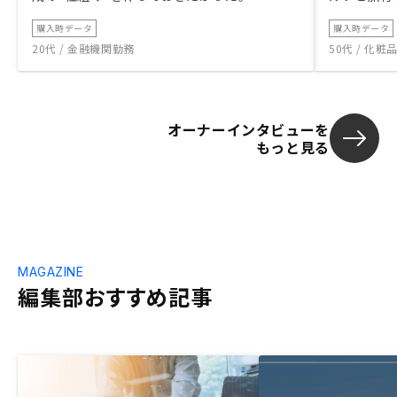
購入時データ
購入時データ
20代 / 金融機関勤務
50代 / 化
オーナーインタビューを
もっと見る
MAGAZINE
編集部おすすめ記事