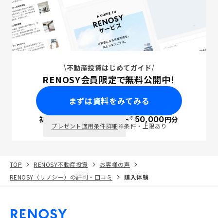
不動産投資はじめてガイド
RENOSY会員限定で無料公開中！
まずは資料をみてみる
※
初回面談で
ポイント
50,000
円分
PayPay
プレゼント適用条件詳細
※条件・上限あり
TOP
RENOSY不動産投資
お客様の声
RENOSY（リノシー）の評判・口コミ
購入体験