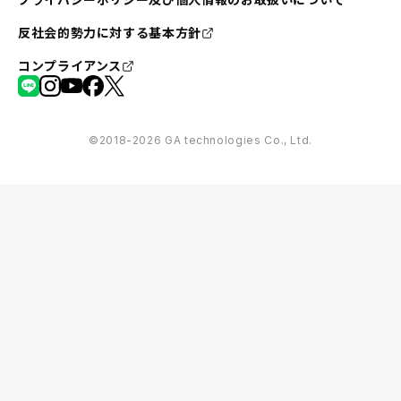
反社会的勢力に対する基本方針
コンプライアンス
©︎2018-2026 GA technologies Co., Ltd.