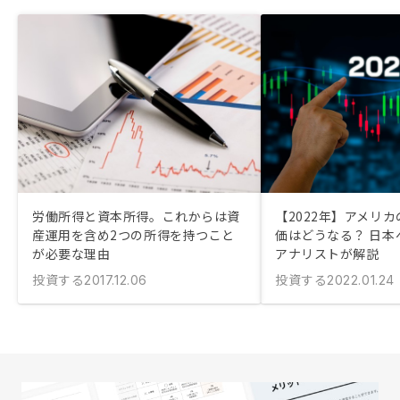
労働所得と資本所得。これからは資
【2022年】アメリ
産運用を含め2つの所得を持つこと
価はどうなる？ 日本
が必要な理由
アナリストが解説
投資する
投資する
2017.12.06
2022.01.24