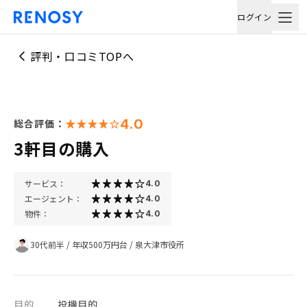
ログイン
評判・口コミTOPへ
4.0
総合評価：
3軒目の購入
サービス：
4.0
エージェント：
4.0
物件：
4.0
30代前半
/
年収500万円台
/
泉大津市役所
目的
投機目的