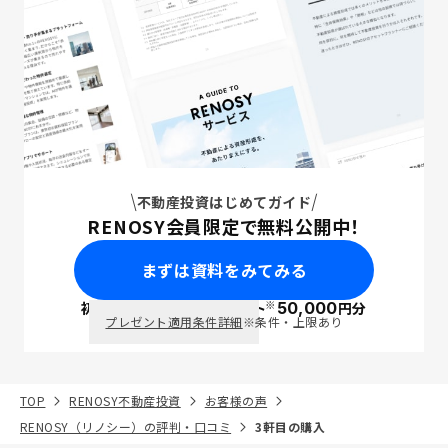
不動産投資はじめてガイド
RENOSY会員限定で無料公開中！
まずは資料をみてみる
※
初回面談で
ポイント
50,000
円分
PayPay
プレゼント適用条件詳細
※条件・上限あり
TOP
RENOSY不動産投資
お客様の声
RENOSY（リノシー）の評判・口コミ
3軒目の購入