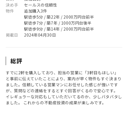
決め手
セールスの信頼性
物件
追加購入3件
駅徒歩5分 / 築22年 / 2000万円台前半
駅徒歩7分 / 築7年 / 1000万円台後半
駅徒歩9分 / 築14年 / 2000万円台前半
掲載日
2024年04月30日
総評
すでに2軒を購入しており、担当の営業に「3軒目もほしい」
と事前に伝えていたことにより、案内が早く物件もすぐ決まり
ました。信頼している営業マンにお任せした感じが強いです
が、質問などの連絡をするとすぐ回答がくるので安心です。
イレギュラーな対応もしていただいてるのか、少しバタバタし
ました。 これからの不動産投資の成果が楽しみです。