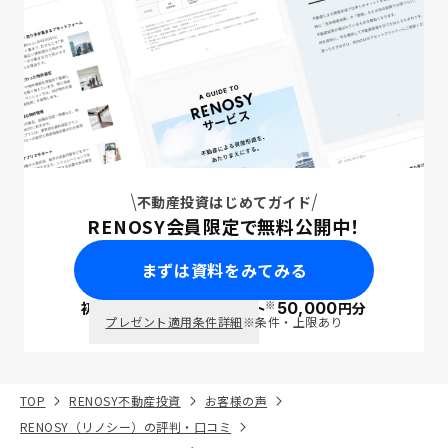
不動産投資はじめてガイド
RENOSY会員限定で無料公開中！
まずは資料をみてみる
※
初回面談で
ポイント
50,000
円分
PayPay
プレゼント適用条件詳細
※条件・上限あり
TOP
RENOSY不動産投資
お客様の声
RENOSY（リノシー）の評判・口コミ