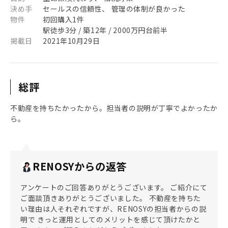
決め手
セールスの信頼性、 管理の体制が良かった
物件
初回購入1件
駅徒歩3分 / 築12年 / 2000万円台前半
掲載日
2021年10月29日
総評
不動産を持ちたかったから。担当者の説明が丁寧でよかったか
ら。
RENOSYからの返答
アンケートのご回答ありがとうございます。 ご紹介にて
ご面談頂きありがとうございました。 不動産を持ちた
い理由は人それぞれですが、RENOSYの担当者からの説
明で きっと運用としてのメリットを感じて頂けたかと