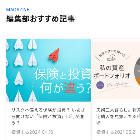
MAGAZINE
編集部おすすめ記事
リスクへ備える保険が投資？ いまさ
夫婦二人暮らし。将
ら聞けない「保険と投資」は何が違
宅購入を見据えた30
う？
術
投資する
投資する
2024.04.16
2021.05.21