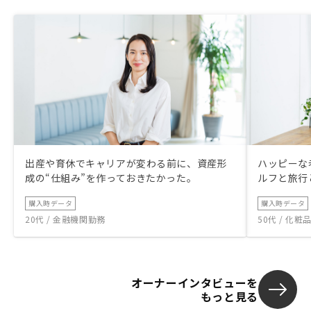
出産や育休でキャリアが変わる前に、資産形
ハッピーな
成の“仕組み”を作っておきたかった。
ルフと旅行
購入時データ
購入時データ
20代 / 金融機関勤務
50代 / 化
オーナーインタビューを
もっと見る