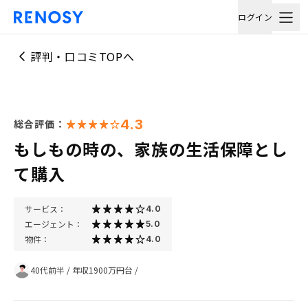
ログイン
評判・口コミTOPへ
4.3
総合評価：
もしもの時の、家族の生活保障とし
て購入
サービス：
4.0
エージェント：
5.0
物件：
4.0
40代前半
/
年収1900万円台
/