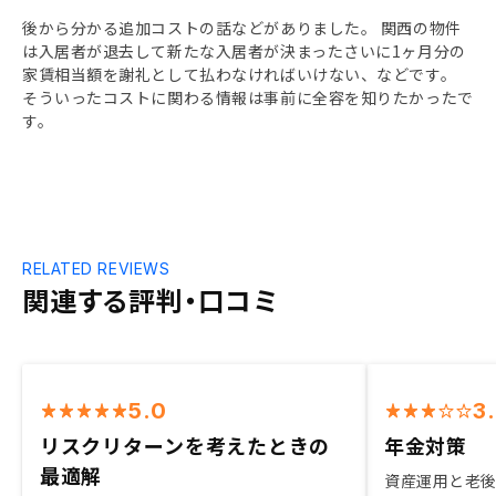
後から分かる追加コストの話などがありました。 関西の物件
は入居者が退去して新たな入居者が決まったさいに1ヶ月分の
家賃相当額を謝礼として払わなければいけない、などです。
そういったコストに関わる情報は事前に全容を知りたかったで
す。
RELATED REVIEWS
関連する評判・口コミ
5.0
3
リスクリターンを考えたときの
年金対策
最適解
資産運用と老