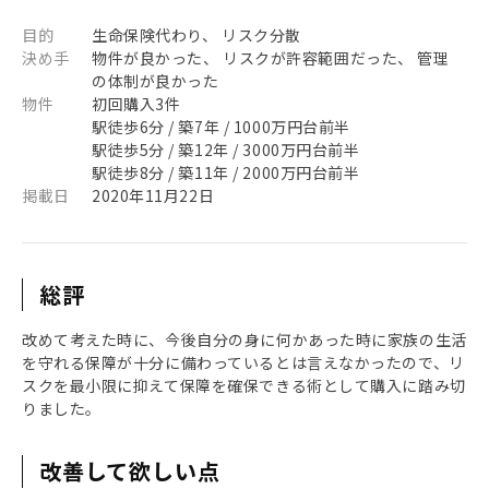
目的
生命保険代わり、 リスク分散
決め手
物件が良かった、 リスクが許容範囲だった、 管理
の体制が良かった
物件
初回購入3件
駅徒歩6分 / 築7年 / 1000万円台前半
駅徒歩5分 / 築12年 / 3000万円台前半
駅徒歩8分 / 築11年 / 2000万円台前半
掲載日
2020年11月22日
総評
改めて考えた時に、今後自分の身に何かあった時に家族の生活
を守れる保障が十分に備わっているとは言えなかったので、リ
スクを最小限に抑えて保障を確保できる術として購入に踏み切
りました。
改善して欲しい点