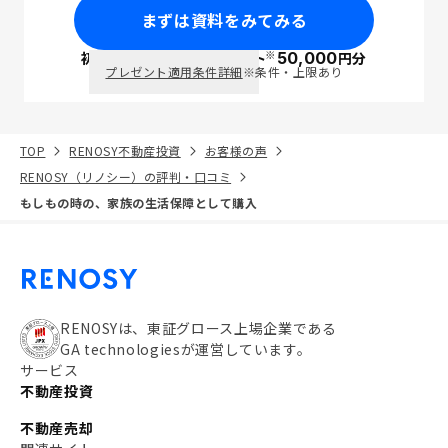
まずは資料をみてみる
※
初回面談で
ポイント
50,000
円分
PayPay
プレゼント適用条件詳細
※条件・上限あり
TOP
RENOSY不動産投資
お客様の声
RENOSY（リノシー）の評判・口コミ
もしもの時の、家族の生活保障として購入
RENOSYは、東証グロース上場企業である
GA technologiesが運営しています。
サービス
不動産投資
不動産売却