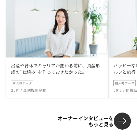
出産や育休でキャリアが変わる前に、資産形
ハッピーな
成の“仕組み”を作っておきたかった。
ルフと旅行
購入時データ
購入時データ
20代 / 金融機関勤務
50代 / 化
オーナーインタビューを
もっと見る