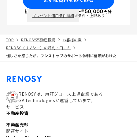
※
初回面談で
ポイント
50,000
円分
PayPay
プレゼント適用条件詳細
※条件・上限あり
TOP
RENOSY不動産投資
お客様の声
RENOSY（リノシー）の評判・口コミ
怪しさを感じたが、ワンストップのサポート体制に信頼がおけた
RENOSYは、東証グロース上場企業である
GA technologiesが運営しています。
サービス
不動産投資
不動産売却
関連サイト