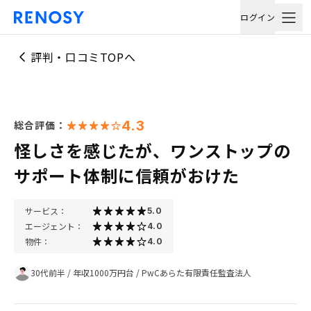
ログイン
評判・口コミTOPへ
4.3
総合評価：
怪しさを感じたが、ワンストップの
サポート体制に信頼がおけた
サービス：
5.0
エージェント：
4.0
物件：
4.0
30代前半
/
年収1000万円台
/
PwCあらた有限責任監査法人