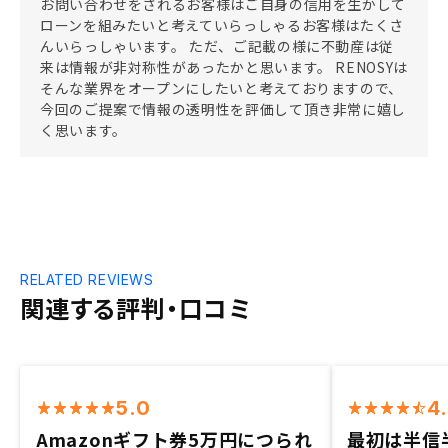
お問い合わせをされるお客様はご自身の信用を生かして
ローンを組みたいと考えていらっしゃるお客様はたくさ
んいらっしゃいます。 ただ、ご記載の様に不動産は従
来は情報が非対称性があったかと思います。 RENOSYは
そんな業界をオープンにしたいと考えておりますので、
今回のご提案で情報の透明性を評価して頂き非常に嬉し
く思います。
RELATED REVIEWS
関連する評判・口コミ
5.0
4
Amazonギフト券5万円につられ
最初は半信