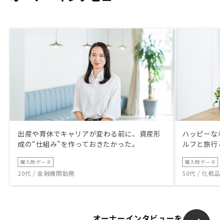
出産や育休でキャリアが変わる前に、資産形
ハッピーな
成の“仕組み”を作っておきたかった。
ルフと旅行
購入時データ
購入時データ
20代 / 金融機関勤務
50代 / 化
オーナーインタビューを