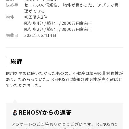
決め手
セールスの信頼性、 物件が良かった、 アプリで管
理ができる
物件
初回購入2件
駅徒歩4分 / 築7年 / 2000万円台前半
駅徒歩2分 / 築8年 / 3000万円台前半
掲載日
2021年06月14日
総評
信用を早めに使いたかったものの、不動産は情報の非対称性が
あり、ためらっていた。RENOSYは情報の透明性が高く選ばせ
ていただきました。
RENOSYからの返答
アンケートのご回答ありがとうございます。 RENOSYに