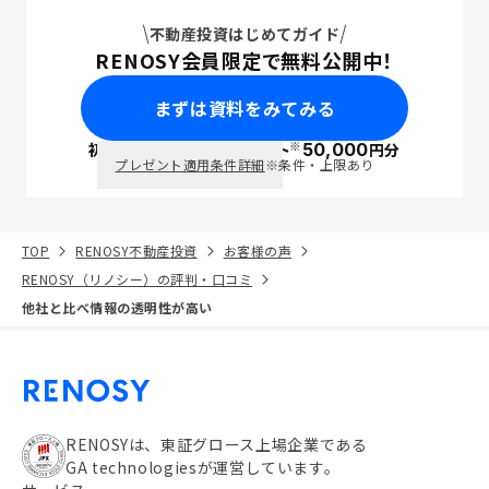
不動産投資はじめてガイド
RENOSY会員限定で無料公開中！
まずは資料をみてみる
※
初回面談で
ポイント
50,000
円分
PayPay
プレゼント適用条件詳細
※条件・上限あり
TOP
RENOSY不動産投資
お客様の声
RENOSY（リノシー）の評判・口コミ
他社と比べ情報の透明性が高い
RENOSYは、東証グロース上場企業である
GA technologiesが運営しています。