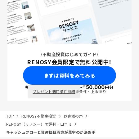
不動産投資はじめてガイド
RENOSY会員限定で無料公開中！
まずは資料をみてみる
※
初回面談で
ポイント
50,000
円分
PayPay
プレゼント適用条件詳細
※条件・上限あり
TOP
RENOSY不動産投資
お客様の声
RENOSY（リノシー）の評判・口コミ
キャッシュフローと資産価値両方が黒字のが決め手