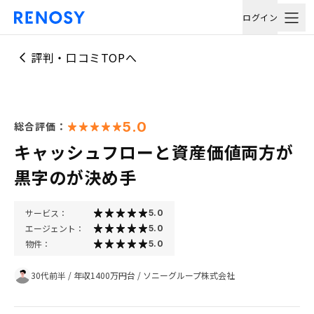
ログイン
評判・口コミTOPへ
5.0
総合評価：
キャッシュフローと資産価値両方が
黒字のが決め手
サービス：
5.0
エージェント：
5.0
物件：
5.0
30代前半
/
年収1400万円台
/
ソニーグループ株式会社