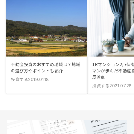
不動産投資のおすすめ地域は？地域
1Rマンション2戸保
の選び方やポイントも紹介
マンが歩んだ不動産
反省点
投資する
2019.01.18
投資する
2021.07.28