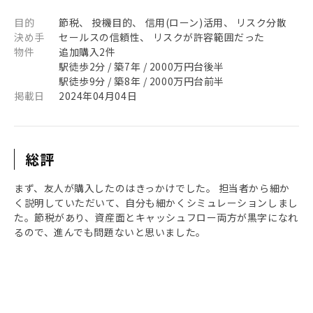
目的
節税、 投機目的、 信用(ローン)活用、 リスク分散
決め手
セールスの信頼性、 リスクが許容範囲だった
物件
追加購入2件
駅徒歩2分 / 築7年 / 2000万円台後半
駅徒歩9分 / 築8年 / 2000万円台前半
掲載日
2024年04月04日
総評
まず、友人が購入したのはきっかけでした。 担当者から細か
く説明していただいて、自分も細かくシミュレーションしまし
た。節税があり、資産面とキャッシュフロー両方が黒字になれ
るので、進んでも問題ないと思いました。