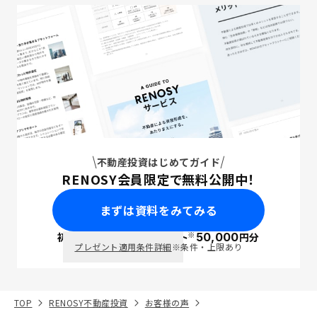
不動産投資はじめてガイド
RENOSY会員限定で無料公開中！
まずは資料をみてみる
※
初回面談で
ポイント
50,000
円分
PayPay
プレゼント適用条件詳細
※条件・上限あり
TOP
RENOSY不動産投資
お客様の声