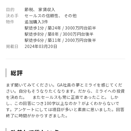
目的
節税、 家賃収入
決め手
セールスの信頼性、 その他
物件
追加購入3件
駅徒歩1分 / 築24年 / 3000万円台前半
駅徒歩8分 / 築8年 / 3000万円台後半
駅徒歩6分 / 築11年 / 2000万円台後半
掲載日
2024年03月20日
総評
まず聞いてみてください。GA社員の夢とミライを感じてくだ
さい。自分もそうなりたくなります。だから、ミライへの投資
を決めた。 またセールスも常に正直であったこと。 しか
し、この回答につき100字以上なのか？がよくわからないで
す。アンケートにしては項目が多いと素直に思いました。回答
終了に時間がかかりすぎました。