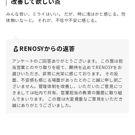
改善して欲しい点
みんな若い、ミライはいい。 だが、時に浅はかと感じる。勿
体無いな〜と。 それが、不信や不安に感じる。
RENOSYからの返答
アンケートのご回答ありがとうございます。 この度は担
当営業とのやり取りを経て、期待を込めてRENOSYをお
選びいただき、非常に光栄に感じております。 その反
面、不安感も感じる場面があったとのこと誠に申し訳ご
ざいません。管理体制を改善し、いただいたご意見につ
きましては社内で共有、営業担当の教育の徹底に取り組
んでまいります。 この度は大変貴重なご意見をいただき
誠にありがとうございました。