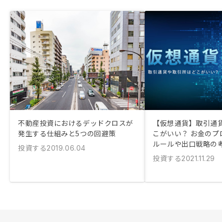
不動産投資におけるデッドクロスが
【仮想通貨】取引通
発生する仕組みと5つの回避策
こがいい？ お金のプ
ルールや出口戦略の
投資する
2019.06.04
投資する
2021.11.29