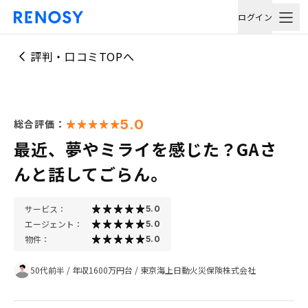
ログイン
評判・口コミTOPへ
5.0
総合評価：
最近、夢やミライを感じた？GAさ
んと話してごらん。
サービス：
5.0
エージェント：
5.0
物件：
5.0
50代前半
/
年収1600万円台
/
東京海上日動火災保険株式会社