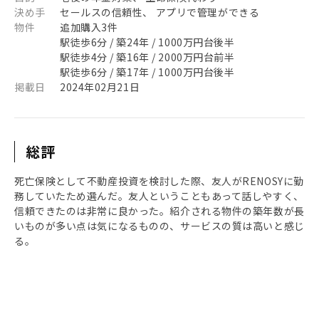
決め手
セールスの信頼性、 アプリで管理ができる
物件
追加購入3件
駅徒歩6分 / 築24年 / 1000万円台後半
駅徒歩4分 / 築16年 / 2000万円台前半
駅徒歩6分 / 築17年 / 1000万円台後半
掲載日
2024年02月21日
総評
死亡保険として不動産投資を検討した際、友人がRENOSYに勤
務していたため選んだ。友人ということもあって話しやすく、
信頼できたのは非常に良かった。紹介される物件の築年数が長
いものが多い点は気になるものの、サービスの質は高いと感じ
る。