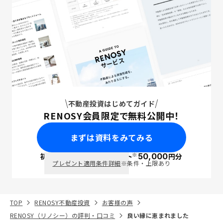
不動産投資はじめてガイド
RENOSY会員限定で無料公開中！
まずは資料をみてみる
※
初回面談で
ポイント
50,000
円分
PayPay
プレゼント適用条件詳細
※条件・上限あり
TOP
RENOSY不動産投資
お客様の声
RENOSY（リノシー）の評判・口コミ
良い縁に恵まれました