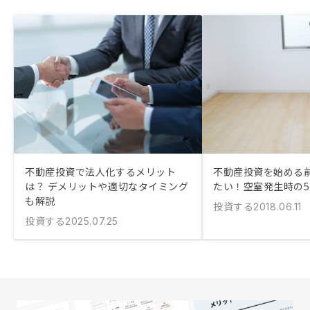
不動産投資で法人化するメリット
不動産投資を始める
は？ デメリットや適切なタイミング
たい！空室発生時の
も解説
投資する
2018.06.11
投資する
2025.07.25