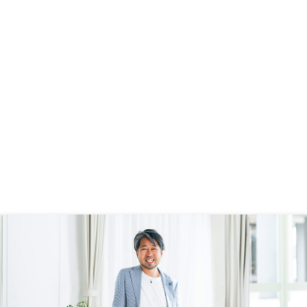
す。
ひ一度話を聞いてほしいです！