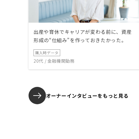
出産や育休でキャリアが変わる前に、資産
形成の“仕組み”を作っておきたかった。
購入時データ
20代 / 金融機関勤務
オーナーインタビューを
もっと見る