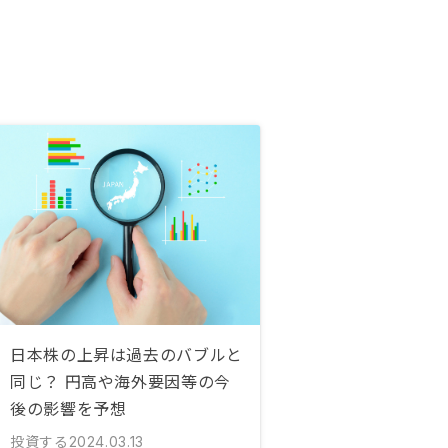
日本株の上昇は過去のバブルと
同じ？ 円高や海外要因等の今
後の影響を予想
投資する
2024.03.13