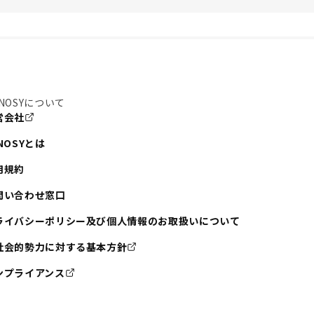
NOSYについて
営会社
NOSYとは
用規約
問い合わせ窓口
ライバシーポリシー及び個人情報のお取扱いについて
社会的勢力に対する基本方針
ンプライアンス