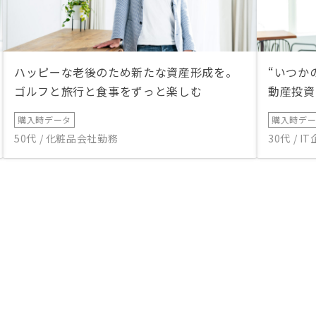
ハッピーな老後のため新たな資産形成を。
“いつか
ゴルフと旅行と食事をずっと楽しむ
動産投資
購入時データ
購入時デ
50代 / 化粧品会社勤務
30代 / 