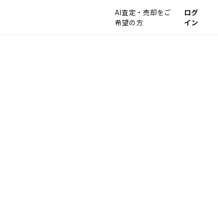
AI査定・売却をご
ログ
希望の方
イン