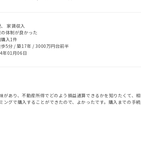
税、 家賃収入
理の体制が良かった
回購入1件
歩5分 / 築17年 / 3000万円台前半
24年01月06日
味があり、不動産所得でどのよう損益通算できるかを知りたくて、相
ミングで購入することができたので、よかったです。購入までの手続