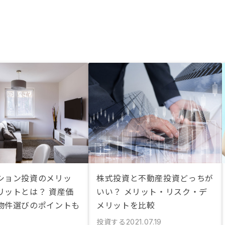
ション投資のメリッ
株式投資と不動産投資どっちが
リットとは？ 資産価
いい？ メリット・リスク・デ
物件選びのポイントも
メリットを比較
投資する
2021.07.19