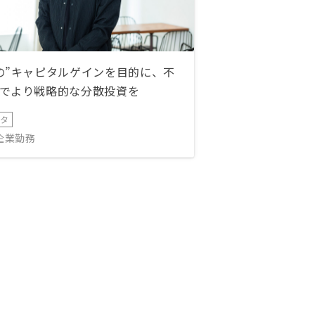
た、電話はほとんど出ないので、そ
のフローをやめるか、もしくは連絡
先を登録してもらう場面を用意した
ほうがよさそうです。
の”キャピタルゲインを目的に、不
でより戦略的な分散投資を
ータ
IT企業勤務