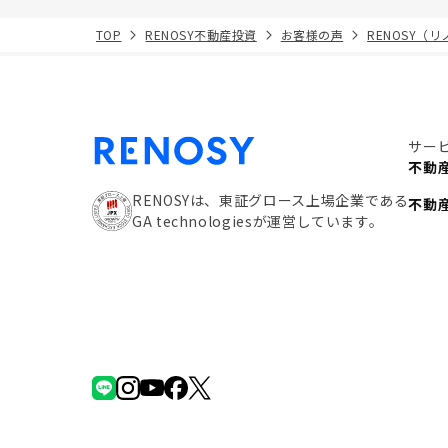
TOP
RENOSY不動産投資
お客様の声
RENOSY（
サー
不動
RENOSYは、東証グロース上場企業である
不動
GA technologiesが運営しています。