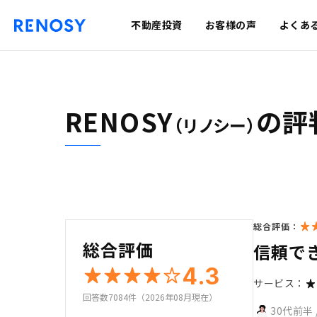
不動産投資
お客様の声
よくあ
RENOSY
の評
（リノシー）
総合評価：
総合評価
信頼で
4.3
サービス：
回答数7084件（2026年08月現在）
30代前半