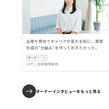
出産や育休でキャリアが変わる前に、資産
形成の“仕組み”を作っておきたかった。
購入時データ
20代 / 金融機関勤務
オーナーインタビューを
もっと見る