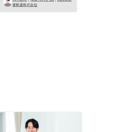
つの手段であることを 勧めていき
客鉄道株式会社
たい。