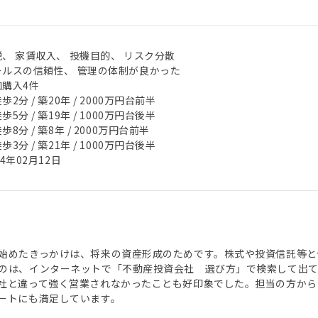
、 家賃収入、 投機目的、 リスク分散
ールスの信頼性、 管理の体制が良かった
加購入4件
歩2分 / 築20年 / 2000万円台前半
歩5分 / 築19年 / 1000万円台後半
歩8分 / 築8年 / 2000万円台前半
歩3分 / 築21年 / 1000万円台後半
24年02月12日
始めたきっかけは、将来の資産形成のためです。株式や投資信託等と併
のは、インターネットで「不動産投資会社 選び方」で検索して出て
社と違って強く営業されなかったことも好印象でした。担当の方からは
ートにも満足しています。