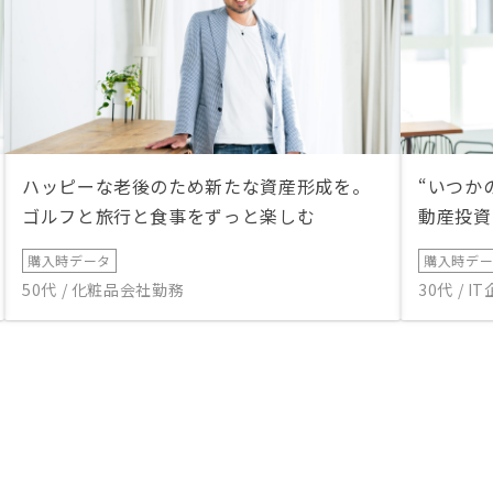
ハッピーな老後のため新たな資産形成を。
“いつか
ゴルフと旅行と食事をずっと楽しむ
動産投資
購入時データ
購入時デ
50代 / 化粧品会社勤務
30代 / 