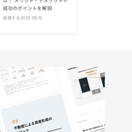
は？ メリット・デメリットや
成功のポイントを解説
投資する
2025.08.12