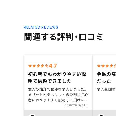
RELATED REVIEWS
関連する評判・口コミ
4.7
初心者でもわかりやすい説
金額の
明で信頼できました
だった
友人の紹介で物件を購入しました。
購入金額の
メリットとデメリットの説明も初心
者にわかりやすく説明して頂けたこ
と、連絡のやり取りもストレスなく
2020年07月01日
スムーズな対応だったので、非常に