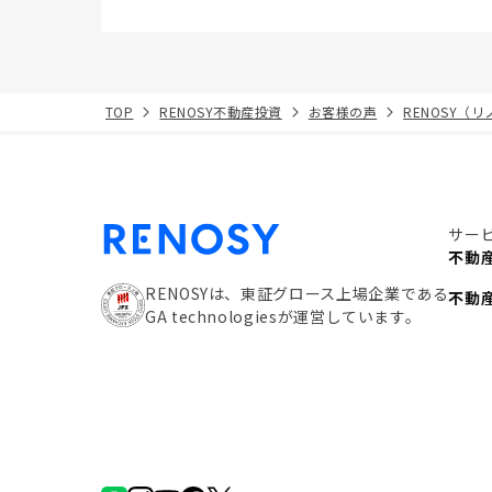
TOP
RENOSY不動産投資
お客様の声
RENOSY（
サー
不動
RENOSYは、東証グロース上場企業である
不動
GA technologiesが運営しています。