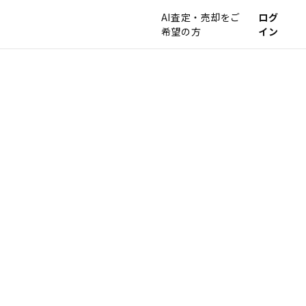
AI査定・売却をご
ログ
希望の方
イン