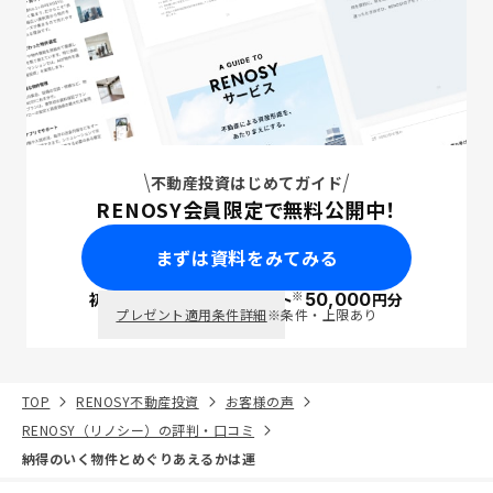
不動産投資はじめてガイド
RENOSY会員限定で無料公開中！
まずは資料をみてみる
※
初回面談で
ポイント
50,000
円分
PayPay
プレゼント適用条件詳細
※条件・上限あり
TOP
RENOSY不動産投資
お客様の声
RENOSY（リノシー）の評判・口コミ
納得のいく物件とめぐりあえるかは運