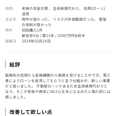
目的
老後の年金対策、 生命保険代わり、 信用(ローン)
活用
決め手
物件が良かった、 リスクが許容範囲だった、 管理
の体制が良かった
物件
初回購入1件
駅徒歩5分 / 築21年 / 2000万円台前半
掲載日
2024年02月24日
総評
勤務先の信用から金融機関から融資を受けることができ、第三
者によりローンを返済してもらうと言う仕組みが、新しい事業
だと思いました。 不動産ローンであるため生命保険代わりと
なり、そこが老後や病気に向け心丈夫になる点だと個人的には
感じました。
改善して欲しい点