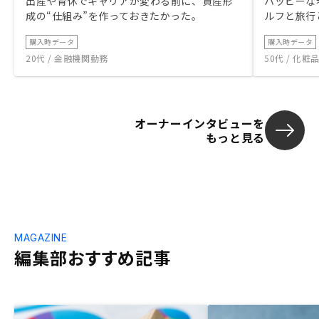
出産や育休でキャリアが変わる前に、資産形
ハッピーな
成の“仕組み”を作っておきたかった。
ルフと旅行
購入時データ
購入時データ
20代 / 金融機関勤務
50代 / 化
オーナーインタビューを
もっと見る
MAGAZINE
編集部おすすめ記事