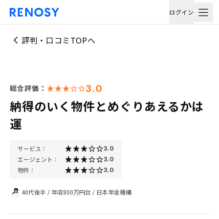
ログイン
評判・口コミTOPへ
3.0
総合評価：
納得のいく物件とめぐりあえるかは
運
サービス：
3.0
エージェント：
3.0
物件：
3.0
40代後半
/
年収800万円台
/
日本年金機構