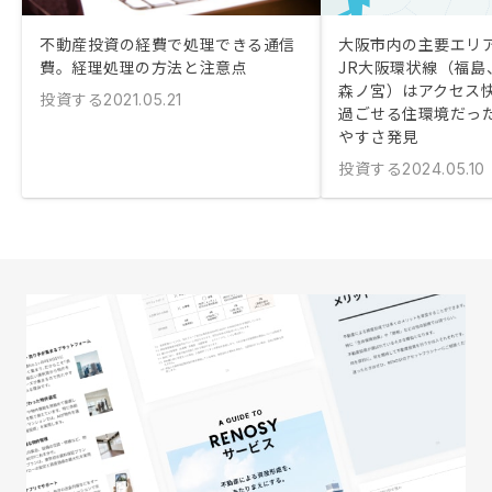
不動産投資の経費で処理できる通信
大阪市内の主要エリ
費。経理処理の方法と注意点
JR大阪環状線（福島
森ノ宮）はアクセス
投資する
2021.05.21
過ごせる住環境だっ
やすさ発見
投資する
2024.05.10