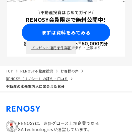
不動産投資はじめてガイド
RENOSY会員限定で無料公開中！
まずは資料をみてみる
※
初回面談で
ポイント
50,000
円分
PayPay
プレゼント適用条件詳細
※条件・上限あり
TOP
RENOSY不動産投資
お客様の声
RENOSY（リノシー）の評判・口コミ
不動産の水先案内人に出会えた気分
RENOSYは、東証グロース上場企業である
GA technologiesが運営しています。