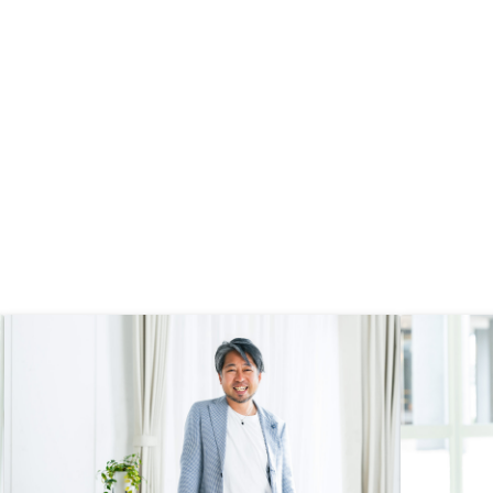
ビスをしてほしい。事務所利用等で
す。
ニーズが狙えるため、やりたいと考
えている。