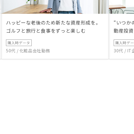
ハッピーな老後のため新たな資産形成を。
“いつか
ゴルフと旅行と食事をずっと楽しむ
動産投資
購入時データ
購入時デ
50代 / 化粧品会社勤務
30代 / 