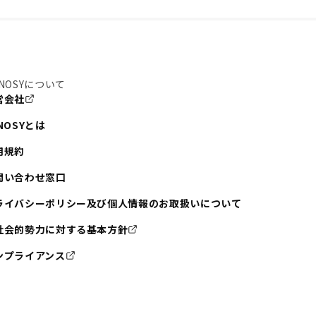
NOSYについて
営会社
NOSYとは
用規約
問い合わせ窓口
ライバシーポリシー及び個人情報のお取扱いについて
社会的勢力に対する基本方針
ンプライアンス