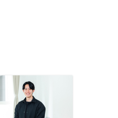
分証明書を提出させても良いように
感じた。(どちらにせよキャンペー
ンで提出が求められるため)