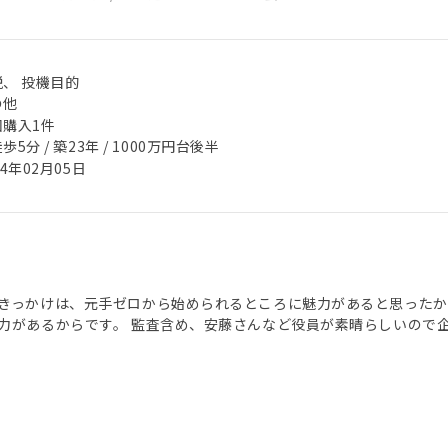
税、 投機目的
の他
回購入1件
歩5分 / 築23年 / 1000万円台後半
24年02月05日
きっかけは、元手ゼロから始められるところに魅力があると思ったからです。
力があるからです。 監査含め、安藤さんなど役員が素晴らしいので