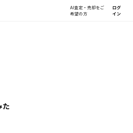
AI査定・売却をご
ログ
希望の方
イン
みた