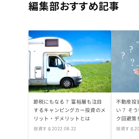
編集部おすすめ記事
節税にもなる？ 富裕層も注目
不動産投
するキャンピングカー投資のメ
い？ そ
リット・デメリットとは
ク回避策
投資する
投資する
2022.08.22
20