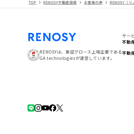
TOP
RENOSY不動産投資
お客様の声
RENOSY（
サー
不動
RENOSYは、東証グロース上場企業である
不動
GA technologiesが運営しています。