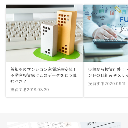
首都圏のマンション家賃が最安値！
少額から投資可能！ 
不動産投資家はこのデータをどう読
ンドの仕組みやメリ
むべき？
投資する
2020.09.11
投資する
2018.08.20