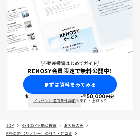
不動産投資はじめてガイド
RENOSY会員限定で無料公開中！
まずは資料をみてみる
※
初回面談で
ポイント
50,000
円分
PayPay
プレゼント適用条件詳細
※条件・上限あり
TOP
RENOSY不動産投資
お客様の声
RENOSY（リノシー）の評判・口コミ