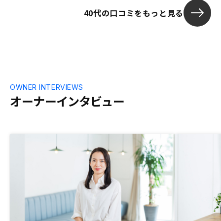
観や姿勢を見
40代の口コミをもっと見る
機会でもありま
森下さん、片
お二人のご活
特に思いつき
OWNER INTERVIEWS
オーナーインタビュー