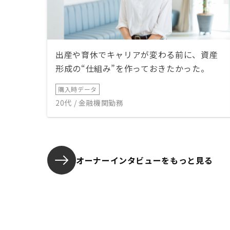
出産や育休でキャリアが変わる前に、資産
形成の“仕組み”を作っておきたかった。
購入時データ
20代 / 金融機関勤務
オーナーインタビューを
もっと見る