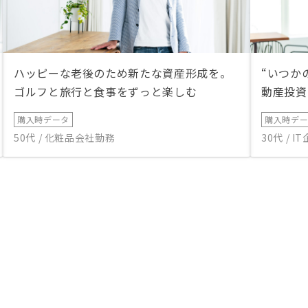
ハッピーな老後のため新たな資産形成を。
“いつか
ゴルフと旅行と食事をずっと楽しむ
動産投資
購入時データ
購入時デ
50代 / 化粧品会社勤務
30代 / 