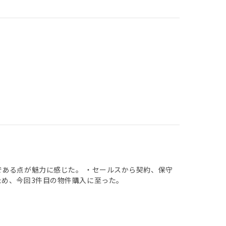
である点が魅力に感じた。 ・セールスから契約、保守
ため、今回3件目の物件購入に至った。