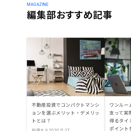
MAGAZINE
編集部おすすめ記事
不動産投資でコンパクトマンシ
ワンルー
ョンを選ぶメリット・デメリッ
支って実
トとは？
得るタイ
ポイント
投資する
2020.11.27