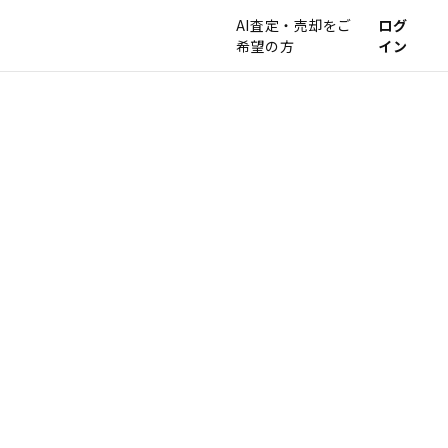
AI査定・売却をご
ログ
希望の方
イン