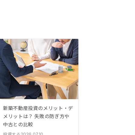
新築不動産投資のメリット・デ
メリットは？ 失敗の防ぎ方や
中古との比較
投資する
2026.07.10