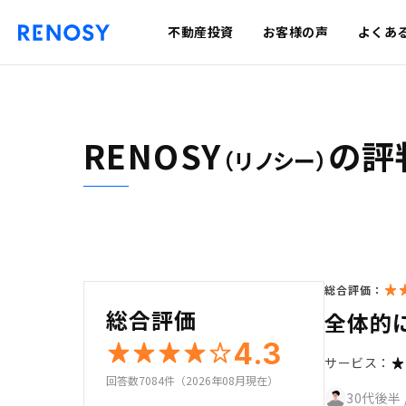
不動産投資
お客様の声
よくあ
RENOSY
の評
（リノシー）
総合評価：
総合評価
全体的
4.3
サービス：
回答数7084件（2026年08月現在）
30代後半