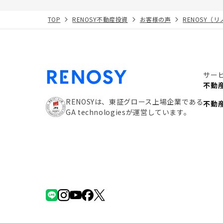
TOP
RENOSY不動産投資
お客様の声
RENOSY（
サー
不動
RENOSYは、東証グロース上場企業である
不動
GA technologiesが運営しています。