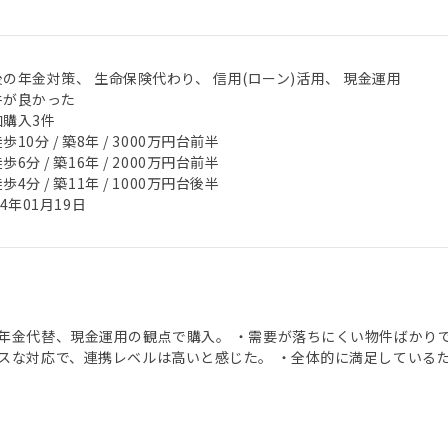
の年金対策、 生命保険代わり、 信用(ローン)活用、 現金運用
件が良かった
加購入3件
歩10分 / 築8年 / 3000万円台前半
歩6分 / 築16年 / 2000万円台前半
歩4分 / 築11年 / 1000万円台後半
24年01月19日
年金代替、現金運用の観点で購入。 ・需要が落ちにくい物件ばかり
スな対応で、連携レベルは高いと感じた。 ・全体的に満足している