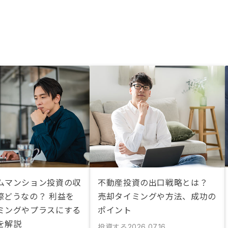
ムマンション投資の収
不動産投資の出口戦略とは？
際どうなの？ 利益を
売却タイミングや方法、成功の
ミングやプラスにする
ポイント
を解説
投資する
2026.07.16