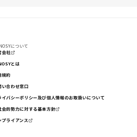
NOSYについて
営会社
NOSYとは
用規約
問い合わせ窓口
ライバシーポリシー及び個人情報のお取扱いについて
社会的勢力に対する基本方針
ンプライアンス