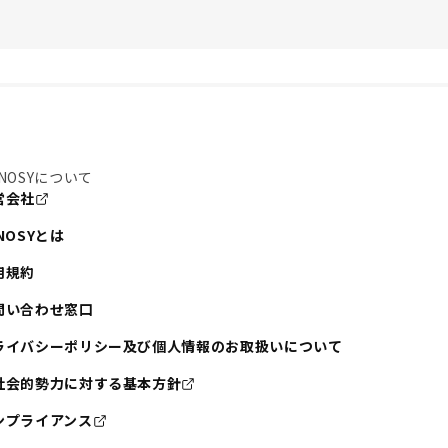
NOSYについて
営会社
NOSYとは
用規約
問い合わせ窓口
ライバシーポリシー及び個人情報のお取扱いについて
社会的勢力に対する基本方針
ンプライアンス