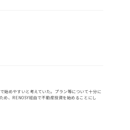
とで始めやすいと考えていた。プラン等について十分に
め、RENOSY経由で不動産投資を始めることにし