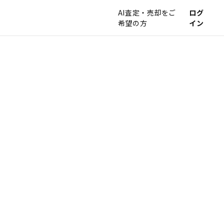
AI査定・売却をご
ログ
希望の方
イン