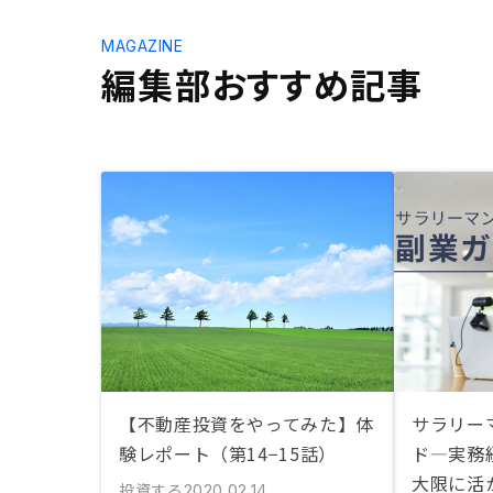
MAGAZINE
編集部おすすめ記事
【不動産投資をやってみた】体
サラリー
験レポート（第14−15話）
ド—実務
大限に活
投資する
2020.02.14