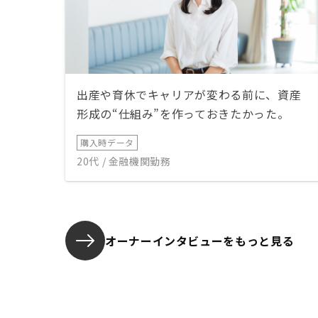
出産や育休でキャリアが変わる前に、資産
形成の“仕組み”を作っておきたかった。
購入時データ
20代 / 金融機関勤務
オーナーインタビューを
もっと見る