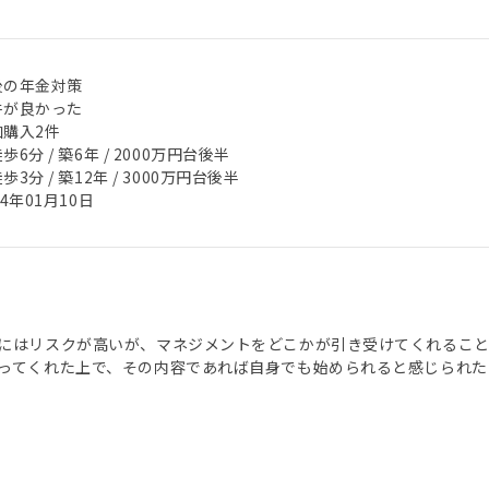
後の年金対策
件が良かった
加購入2件
歩6分 / 築6年 / 2000万円台後半
歩3分 / 築12年 / 3000万円台後半
24年01月10日
にはリスクが高いが、マネジメントをどこかが引き受けてくれるこ
ってくれた上で、その内容であれば自身でも始められると感じられたた