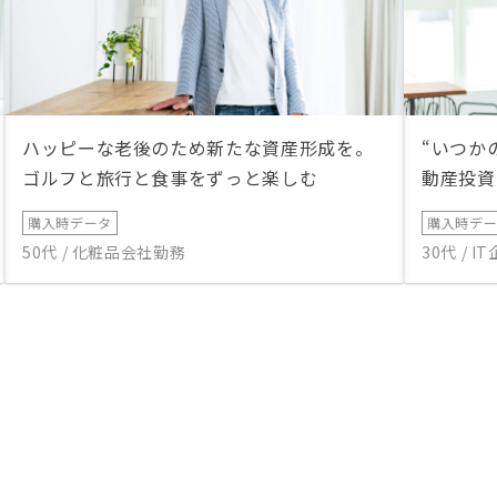
ハッピーな老後のため新たな資産形成を。
“いつか
ゴルフと旅行と食事をずっと楽しむ
動産投資
購入時データ
購入時デ
50代 / 化粧品会社勤務
30代 / 