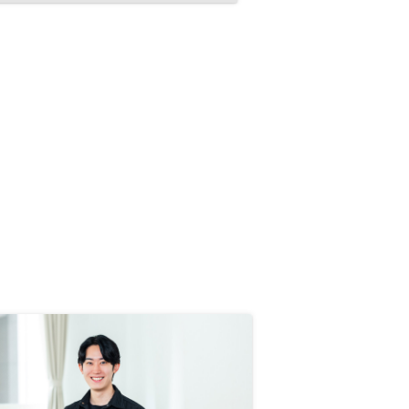
の変更などサービスが 進化してい
るが、周知化が弱いと感じる。カス
タマーサクセスからロイヤルカスタ
マーにそう言った個別連絡があると
顧客は満足すると思う。