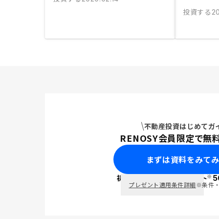
投資する
2
不動産投資はじめてガ
RENOSY会員限定で無
まずは資料をみて
※
初回面談で
ポイント
5
PayPay
プレゼント適用条件詳細
※条件