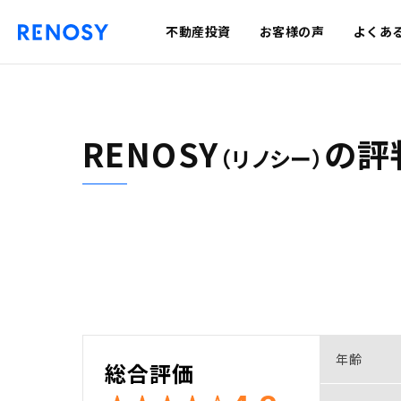
不動産投資
お客様の声
よくあ
RENOSY
の
評
（リノシー）
年齢
総合評価