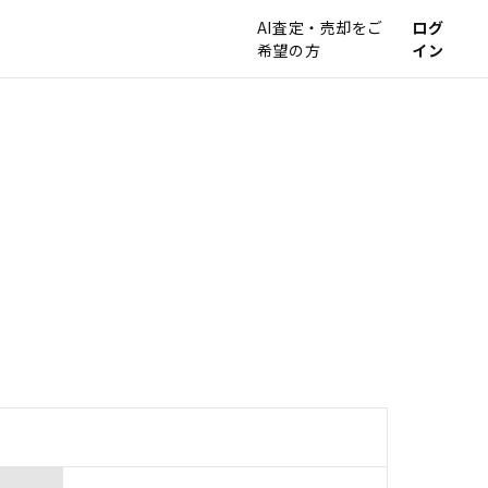
AI査定・売却をご
ログ
希望の方
イン