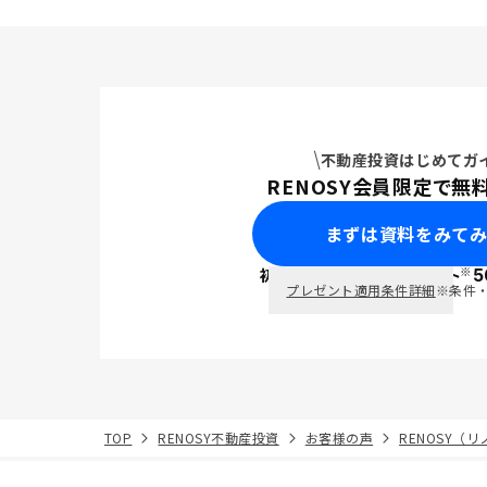
不動産投資はじめてガ
RENOSY会員限定で無
まずは資料をみて
※
初回面談で
ポイント
5
PayPay
プレゼント適用条件詳細
※条件
TOP
RENOSY不動産投資
お客様の声
RENOSY（