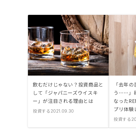
飲むだけじゃない？投資商品と
「去年の
して「ジャパニーズウイスキ
う……」
ー」が注目される理由とは
なったRE
プリ体験
投資する
2021.09.30
投資する
20