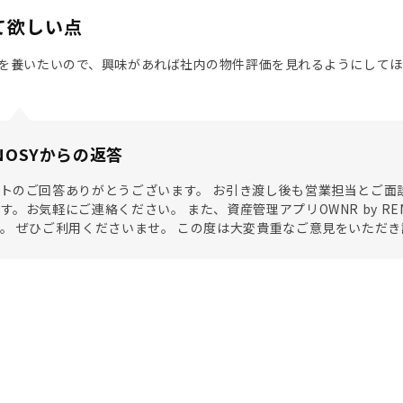
て欲しい点
を養いたいので、興味があれば社内の物件評価を見れるようにしてほ
NOSYからの返答
トのご回答ありがとうございます。 お引き渡し後も営業担当とご面
す。お気軽にご連絡ください。 また、資産管理アプリOWNR by R
。 ぜひご利用くださいませ。 この度は大変貴重なご意見をいただ