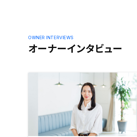
す。
しい会社な
ートしてく
ないでもな
するスタン
OWNER INTERVIEWS
オーナーインタビュー