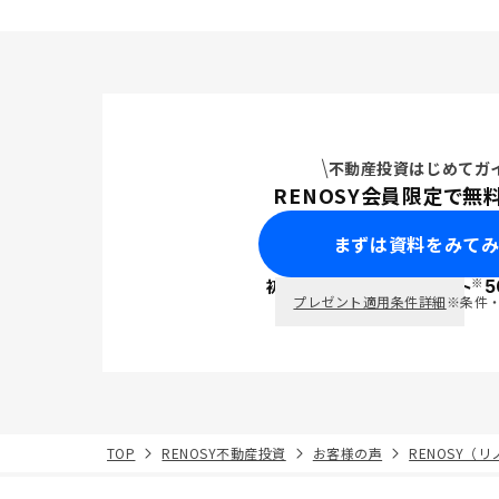
不動産投資はじめてガ
RENOSY会員限定で無
まずは資料をみて
※
初回面談で
ポイント
5
PayPay
プレゼント適用条件詳細
※条件
TOP
RENOSY不動産投資
お客様の声
RENOSY（