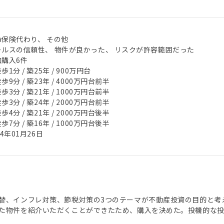
命保険代わり、 その他
ールスの信頼性、 物件が良かった、 リスクが許容範囲だった
加購入6件
歩1分 / 築25年 / 900万円台
歩9分 / 築23年 / 4000万円台前半
歩3分 / 築21年 / 1000万円台前半
歩3分 / 築24年 / 2000万円台前半
歩4分 / 築21年 / 2000万円台後半
歩7分 / 築16年 / 1000万円台後半
24年01月26日
替、インフレ対策、節税対策の3つのテーマが不動産投資の目的と考
た物件を紹介いただくことができたため、購入を決めた。投機的な投