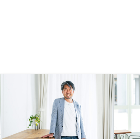
ので、どこまで長くサポ
れるだろうという不安は
いが、既存顧客を大事に
スを継続してほしい。