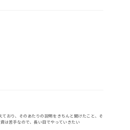
えており、そのあたりの説明をきちんと聞けたこと、そ
資は苦手なので、長い目でやっていきたい