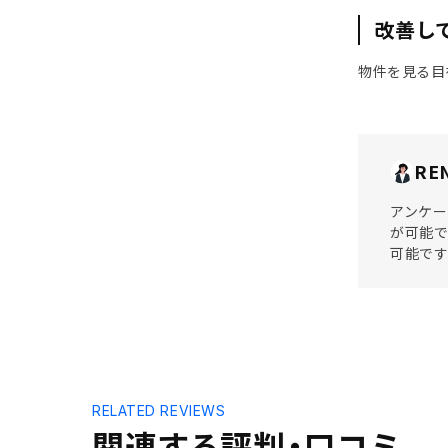
改善し
物件を見る目
RE
アンケー
が可能で
可能です
RELATED REVIEWS
関連する評判・口コミ