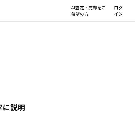
AI査定・売却をご
ログ
希望の方
イン
寧に説明