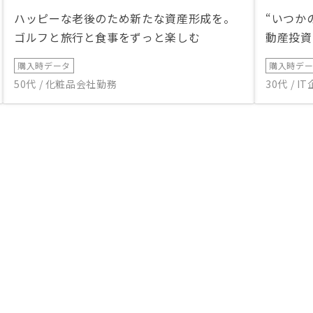
ハッピーな老後のため新たな資産形成を。
“いつか
ゴルフと旅行と食事をずっと楽しむ
動産投資
購入時データ
購入時デ
50代 / 化粧品会社勤務
30代 / 