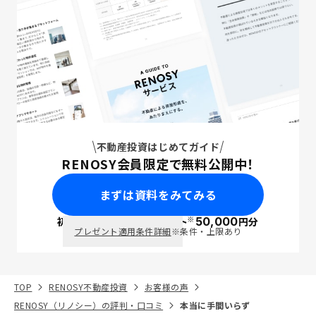
不動産投資はじめてガイド
RENOSY会員限定で無料公開中！
まずは資料をみてみる
※
初回面談で
ポイント
50,000
円分
PayPay
プレゼント適用条件詳細
※条件・上限あり
TOP
RENOSY不動産投資
お客様の声
RENOSY（リノシー）の評判・口コミ
本当に手間いらず