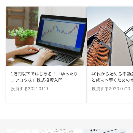
1万円以下ではじめる！「ゆったり
40代から始める不動
コツコツ株」株式投資入門
と成功へ導くための
投資する
投資する
2021.01.19
2023.07.13