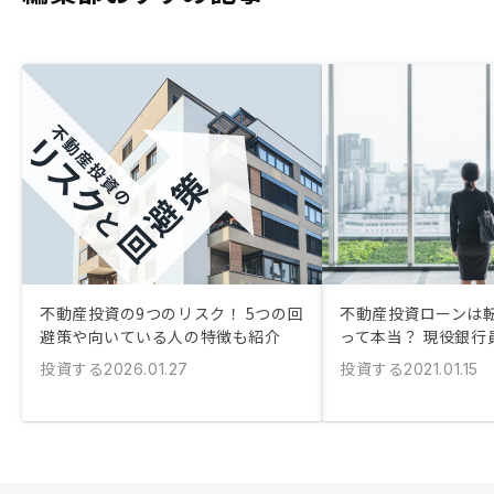
不動産投資の9つのリスク！ 5つの回
不動産投資ローンは
避策や向いている人の特徴も紹介
って本当？ 現役銀行
投資する
投資する
2026.01.27
2021.01.15