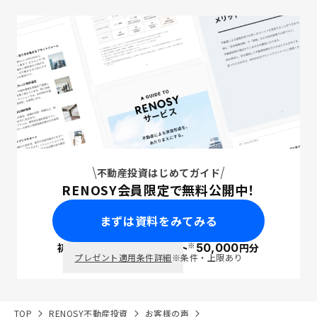
不動産投資はじめてガイド
RENOSY会員限定で無料公開中！
まずは資料をみてみる
※
初回面談で
ポイント
50,000
円分
PayPay
プレゼント適用条件詳細
※条件・上限あり
TOP
RENOSY不動産投資
お客様の声