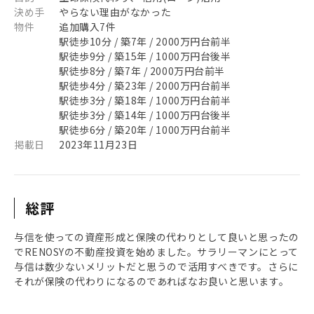
決め手
やらない理由がなかった
物件
追加購入7件
駅徒歩10分 / 築7年 / 2000万円台前半
駅徒歩9分 / 築15年 / 1000万円台後半
駅徒歩8分 / 築7年 / 2000万円台前半
駅徒歩4分 / 築23年 / 2000万円台前半
駅徒歩3分 / 築18年 / 1000万円台前半
駅徒歩3分 / 築14年 / 1000万円台後半
駅徒歩6分 / 築20年 / 1000万円台前半
掲載日
2023年11月23日
総評
与信を使っての資産形成と保険の代わりとして良いと思ったの
でRENOSYの不動産投資を始めました。サラリーマンにとって
与信は数少ないメリットだと思うので活用すべきです。さらに
それが保険の代わりになるのであればなお良いと思います。