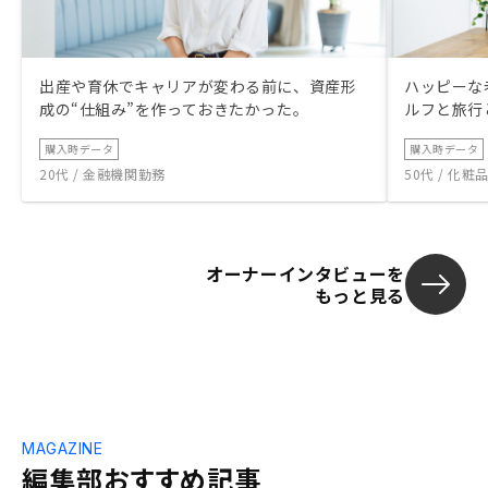
出産や育休でキャリアが変わる前に、資産形
ハッピーな
成の“仕組み”を作っておきたかった。
ルフと旅行
購入時データ
購入時データ
20代 / 金融機関勤務
50代 / 化
オーナーインタビューを
もっと見る
MAGAZINE
編集部おすすめ記事