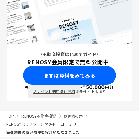
不動産投資はじめてガイド
RENOSY会員限定で無料公開中！
まずは資料をみてみる
※
初回面談で
ポイント
50,000
円分
PayPay
プレゼント適用条件詳細
※条件・上限あり
TOP
RENOSY不動産投資
お客様の声
RENOSY（リノシー）の評判・口コミ
節税効果の高い物件を紹介いただきました