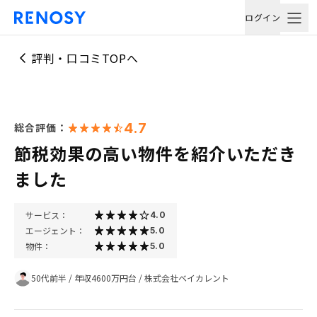
ログイン
評判・口コミTOPへ
4.7
総合評価：
節税効果の高い物件を紹介いただき
ました
サービス：
4.0
エージェント：
5.0
物件：
5.0
50代前半
/
年収4600万円台
/
株式会社ベイカレント