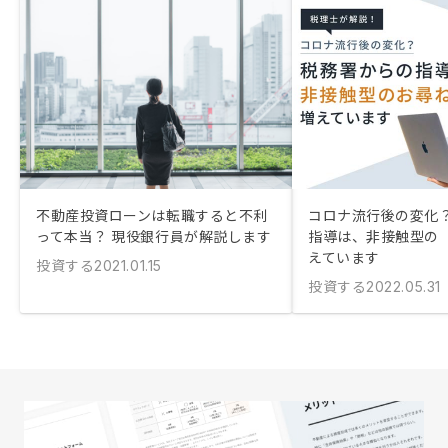
不動産投資ローンは転職すると不利
コロナ流行後の変化？
って本当？ 現役銀行員が解説します
指導は、非接触型の
えています
投資する
2021.01.15
投資する
2022.05.31