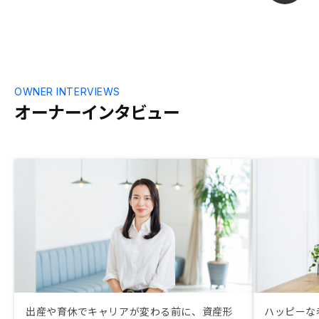
OWNER INTERVIEWS
オーナーインタビュー
出産や育休でキャリアが変わる前に、資産形
ハッピーな