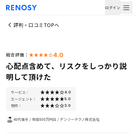
ログイン
評判・口コミTOPへ
4.0
総合評価：
心配点含めて、リスクをしっかり説
明して頂けた
サービス：
4.0
エージェント：
5.0
物件：
3.0
40代後半
/
年収800万円台
/
デンソーテクノ株式会社