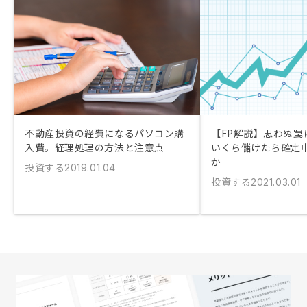
不動産投資の経費になるパソコン購
【FP解説】思わぬ罠に
入費。経理処理の方法と注意点
いくら儲けたら確定
か
投資する
2019.01.04
投資する
2021.03.01