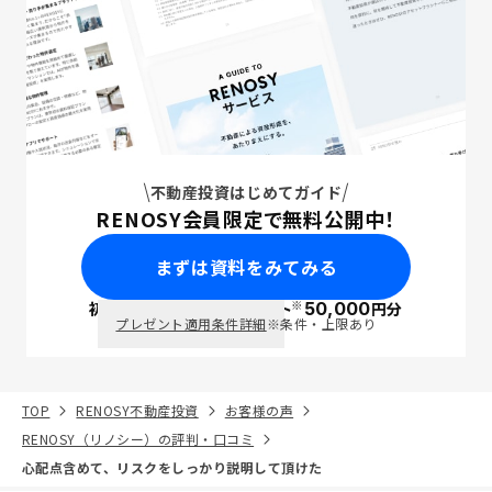
不動産投資はじめてガイド
RENOSY会員限定で無料公開中！
まずは資料をみてみる
※
初回面談で
ポイント
50,000
円分
PayPay
プレゼント適用条件詳細
※条件・上限あり
TOP
RENOSY不動産投資
お客様の声
RENOSY（リノシー）の評判・口コミ
心配点含めて、リスクをしっかり説明して頂けた