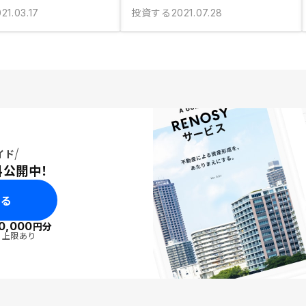
投資する
21.03.17
2021.07.28
イド
料公開中！
みる
0,000
円分
・上限あり