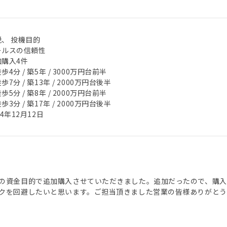
税、 投機目的
ールスの信頼性
加購入4件
歩4分 / 築5年 / 3000万円台前半
歩7分 / 築13年 / 2000万円台後半
歩5分 / 築8年 / 2000万円台前半
歩3分 / 築17年 / 2000万円台後半
24年12月12日
の資金目的で追加購入させていただきました。追加だったので、購入
クを回避したいと思います。ご担当頂きました営業の皆様ありがとう