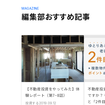
MAGAZINE
編集部おすすめ記事
【不動産投資をやってみた】体
不動産投
験レポート（第7−8話）
ですか？
と「2件
投資する
2019.09.12