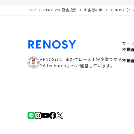
TOP
RENOSY不動産投資
お客様の声
RENOSY（
サー
不動
RENOSYは、東証グロース上場企業である
不動
GA technologiesが運営しています。