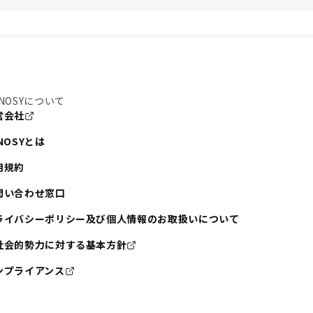
NOSYについて
営会社
NOSYとは
用規約
問い合わせ窓口
ライバシーポリシー及び個人情報のお取扱いについて
社会的勢力に対する基本方針
ンプライアンス