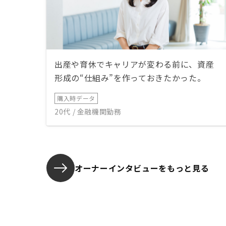
出産や育休でキャリアが変わる前に、資産
形成の“仕組み”を作っておきたかった。
購入時データ
20代 / 金融機関勤務
オーナーインタビューを
もっと見る