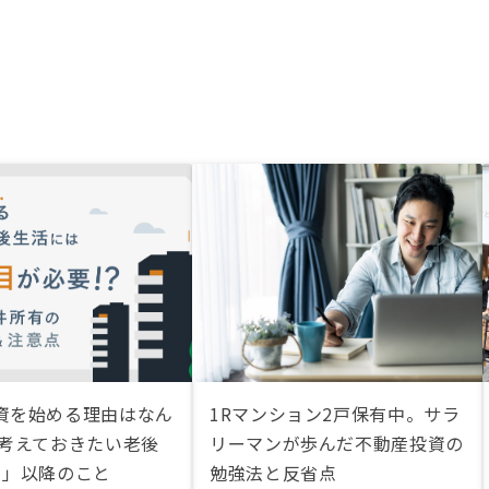
資を始める理由はなん
1Rマンション2戸保有中。サラ
 考えておきたい老後
リーマンが歩んだ不動産投資の
目」以降のこと
勉強法と反省点