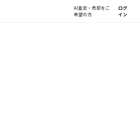
AI査定・売却をご
ログ
希望の方
イン