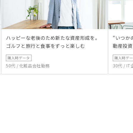
ハッピーな老後のため新たな資産形成を。
“いつか
ゴルフと旅行と食事をずっと楽しむ
動産投資
購入時データ
購入時デ
50代 / 化粧品会社勤務
30代 / 