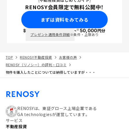
不動産投資はじめてガイド
RENOSY会員限定で無料公開中！
まずは資料をみてみる
※
初回面談で
ポイント
50,000
円分
PayPay
プレゼント適用条件詳細
※条件・上限あり
TOP
RENOSY不動産投資
お客様の声
RENOSY（リノシー）の評判・口コミ
物件を購入したことについては納得していますが・・・
RENOSYは、東証グロース上場企業である
GA technologiesが運営しています。
サービス
不動産投資