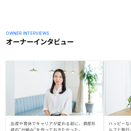
OWNER INTERVIEWS
オーナーインタビュー
出産や育休でキャリアが変わる前に、資産形
ハッピーな
成の“仕組み”を作っておきたかった。
ルフと旅行