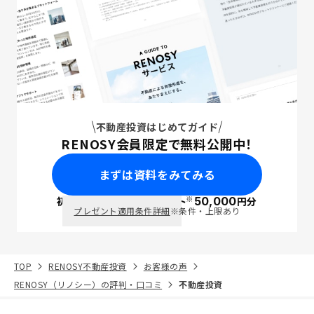
不動産投資はじめてガイド
RENOSY会員限定で無料公開中！
まずは資料をみてみる
※
初回面談で
ポイント
50,000
円分
PayPay
プレゼント適用条件詳細
※条件・上限あり
TOP
RENOSY不動産投資
お客様の声
RENOSY（リノシー）の評判・口コミ
不動産投資