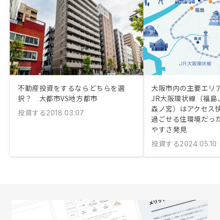
不動産投資をするならどちらを選
大阪市内の主要エリ
択？ 大都市VS地方都市
JR大阪環状線（福島
森ノ宮）はアクセス
投資する
2018.03.07
過ごせる住環境だっ
やすさ発見
投資する
2024.05.10