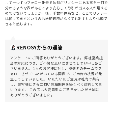
して一つずつフォロー出来る体制がリノシーにある事を一目で
分かるような表があるとより安心して取引が出来る人が増える
のではないでしょうか。後、手数料体系など、ここでリノシー
は儲けてますというのも法的義務がなくても出すとより信頼で
きると感じます。
RENOSYからの返答
アンケートのご回答ありがとうございます。 弊社営業担
当の対応につき、ご不快な思いにさせてしまい申し訳ご
ざいません。 1人のお客様に対し、複数名のチームでフ
ォローさせていただいている関係で、ご申告の状況が発
生してしまいました。 いただいたご意見は社内で共有
し、お客様とさらに強い信頼関係を築くべく改善してま
いります。 この度は大変貴重なご意見をいただき誠に
ありがとうございました。