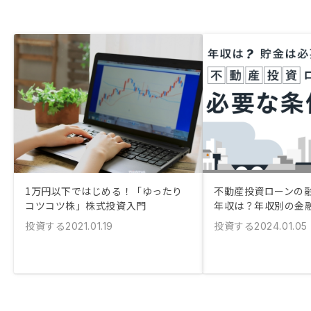
1万円以下ではじめる！「ゆったり
不動産投資ローンの
コツコツ株」株式投資入門
年収は？年収別の金
投資する
投資する
2021.01.19
2024.01.05