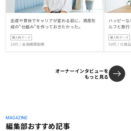
出産や育休でキャリアが変わる前に、資産形
ハッピーな
成の“仕組み”を作っておきたかった。
ルフと旅行
購入時データ
購入時データ
20代 / 金融機関勤務
50代 / 化
オーナーインタビューを
もっと見る
MAGAZINE
編集部おすすめ記事