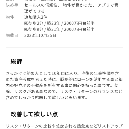
決め手
セールスの信頼性、 物件が良かった、 アプリで管
理ができる
物件
追加購入2件
駅徒歩2分 / 築23年 / 2000万円台前半
駅徒歩9分 / 築21年 / 2000万円台前半
掲載日
2023年10月25日
総評
きっかけは勤め人として10年目に入り、老後の年金準備を含
めた資産形成を考えた時に、戦略的にローンを活用する事と都
内の好立地の不動産を所有する事に関心を持った事です。勿
論、リスクがある事なので、リスク・リターンのバランスなど
含めてしっかり吟味して欲しいと思います。
改善して欲しい点
リスク・リターンの比較や想定される懸念点などリストアップ