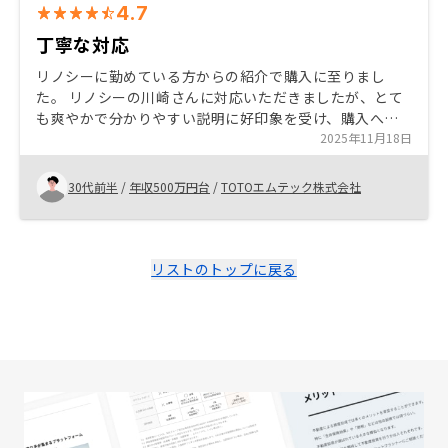
4.7
丁寧な対応
リノシーに勤めている方からの紹介で購入に至りまし
た。 リノシーの川崎さんに対応いただきましたが、とて
も爽やかで分かりやすい説明に好印象を受け、購入への
意欲に繋がりました。 色々な物件を紹介していただくな
2025年11月18日
かで、いい物件に出会えたと思っています。
30代前半
/
年収500万円台
/
TOTOエムテック株式会社
リストのトップに戻る