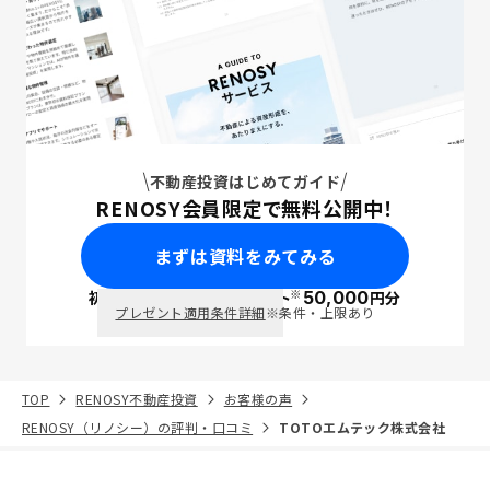
不動産投資はじめてガイド
RENOSY会員限定で無料公開中！
まずは資料をみてみる
※
初回面談で
ポイント
50,000
円分
PayPay
プレゼント適用条件詳細
※条件・上限あり
TOP
RENOSY不動産投資
お客様の声
RENOSY（リノシー）の評判・口コミ
TOTOエムテック株式会社