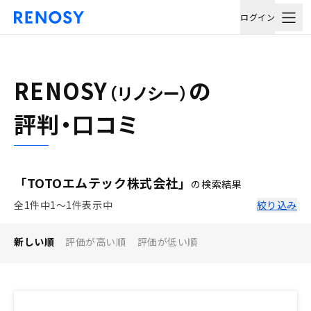
ログイン
RENOSY
の
（リノシー）
評判・口コミ
「TOTOエムテック株式会社」
の検索結果
全1件中1〜1件表示中
絞り込み
新しい順
評価が高い順
評価が低い順