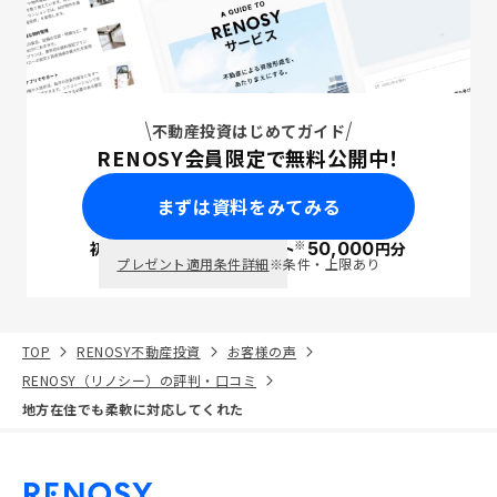
不動産投資はじめてガイド
RENOSY会員限定で無料公開中！
まずは資料をみてみる
※
初回面談で
ポイント
50,000
円分
PayPay
プレゼント適用条件詳細
※条件・上限あり
TOP
RENOSY不動産投資
お客様の声
RENOSY（リノシー）の評判・口コミ
地方在住でも柔軟に対応してくれた