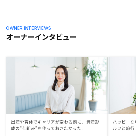
OWNER INTERVIEWS
オーナーインタビュー
出産や育休でキャリアが変わる前に、資産形
ハッピーな
成の“仕組み”を作っておきたかった。
ルフと旅行