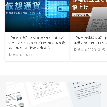
【仮想通貨】取引通貨や取引所はど
【理事長体験レポ】
こがいい？ お金のプロが考える投資
理費の値上げ・ロン
ルールや出口戦略の考え方
投資する
2023.10.25
投資する
2021.11.29