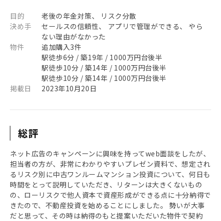
目的
老後の年金対策、 リスク分散
決め手
セールスの信頼性、 アプリで管理ができる、 やら
ない理由がなかった
物件
追加購入3件
駅徒歩6分 / 築19年 / 1000万円台後半
駅徒歩10分 / 築14年 / 1000万円台後半
駅徒歩10分 / 築14年 / 1000万円台後半
掲載日
2023年10月20日
総評
ネット広告のキャンペーンに興味を持ってweb面談をしたが、
担当者の方が、非常にわかりやすいプレゼン資料で、想定され
るリスク別に中古ワンルームマンション投資について、何日も
時間をとって説明していただき、リターンは大きくないもの
の、ローリスクで他人資本で資産形成ができる点に十分納得で
きたので、不動産投資を始めることにしました。 勢いが大事
だと思って、その時は納得のもと提案いただいた物件で契約