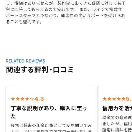
し、後悔はありませんが、契約後に出てきた疑問に対しても丁
寧に回答してもらえるので安心です。 また、ラインで複数サ
ポートスタッフとつながり、即応性の高いサポートを受けられ
ることも魅力です。
RELATED REVIEWS
関連する評判・口コミ
4.3
5
丁寧な説明があり、購入に至っ
信用力を活
た
現金での資産
ましたが、信
最初は将来の年金対策として話を聞いてみ
運用に興味を
よう、という気持ちでアプローチいたしま