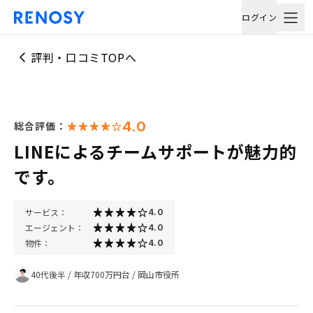
ログイン
評判・口コミTOPへ
4.0
総合評価：
LINEによるチームサポートが魅力的
です。
サービス：
4.0
エージェント：
4.0
物件：
4.0
40代後半
/
年収700万円台
/
岡山市役所