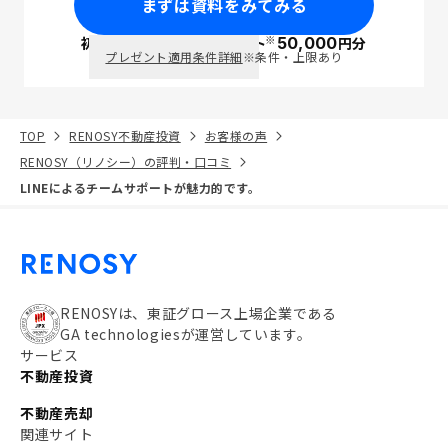
まずは資料をみてみる
※
初回面談で
ポイント
50,000
円分
PayPay
プレゼント適用条件詳細
※条件・上限あり
TOP
RENOSY不動産投資
お客様の声
RENOSY（リノシー）の評判・口コミ
LINEによるチームサポートが魅力的です。
RENOSYは、東証グロース上場企業である
GA technologiesが運営しています。
サービス
不動産投資
不動産売却
関連サイト