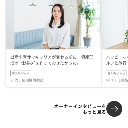
出産や育休でキャリアが変わる前に、資産形
ハッピーな
成の“仕組み”を作っておきたかった。
ルフと旅行
購入時データ
購入時データ
20代 / 金融機関勤務
50代 / 化
オーナーインタビューを
もっと見る