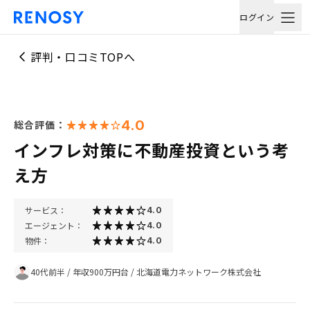
ログイン
評判・口コミTOPへ
4.0
総合評価：
インフレ対策に不動産投資という考
え方
サービス：
4.0
エージェント：
4.0
物件：
4.0
40代前半
/
年収900万円台
/
北海道電力ネットワーク株式会社