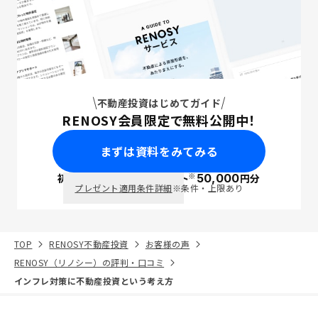
不動産投資はじめてガイド
RENOSY会員限定で無料公開中！
まずは資料をみてみる
※
初回面談で
ポイント
50,000
円分
PayPay
プレゼント適用条件詳細
※条件・上限あり
TOP
RENOSY不動産投資
お客様の声
RENOSY（リノシー）の評判・口コミ
インフレ対策に不動産投資という考え方