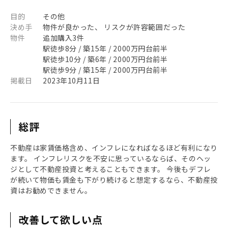
目的
その他
決め手
物件が良かった、 リスクが許容範囲だった
物件
追加購入3件
駅徒歩8分 / 築15年 / 2000万円台前半
駅徒歩10分 / 築6年 / 2000万円台前半
駅徒歩9分 / 築15年 / 2000万円台前半
掲載日
2023年10月11日
総評
不動産は家賃価格含め、インフレになればなるほど有利になり
ます。 インフレリスクを不安に思っているならば、そのヘッ
ジとして不動産投資と考えることもできます。 今後もデフレ
が続いて物価も賃金も下がり続けると想定するなら、不動産投
資はお勧めできません。
改善して欲しい点