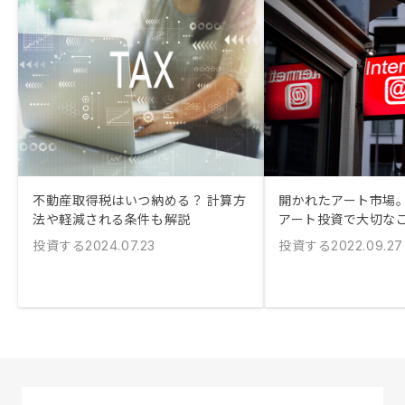
不動産取得税はいつ納める？ 計算方
開かれたアート市場
法や軽減される条件も解説
アート投資で大切な
投資する
投資する
2024.07.23
2022.09.27