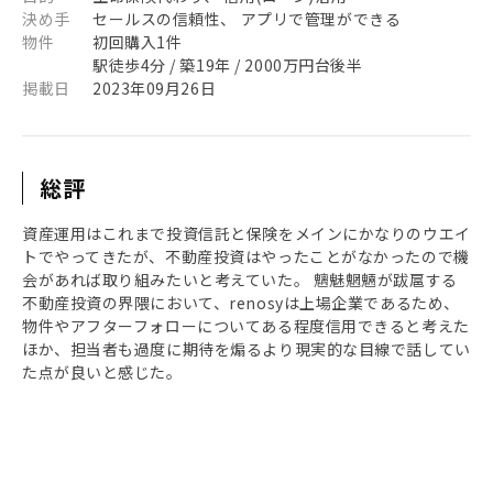
決め手
セールスの信頼性、 アプリで管理ができる
物件
初回購入1件
駅徒歩4分 / 築19年 / 2000万円台後半
掲載日
2023年09月26日
総評
資産運用はこれまで投資信託と保険をメインにかなりのウエイ
トでやってきたが、不動産投資はやったことがなかったので機
会があれば取り組みたいと考えていた。 魑魅魍魎が跋扈する
不動産投資の界隈において、renosyは上場企業であるため、
物件やアフターフォローについてある程度信用できると考えた
ほか、担当者も過度に期待を煽るより現実的な目線で話してい
た点が良いと感じた。