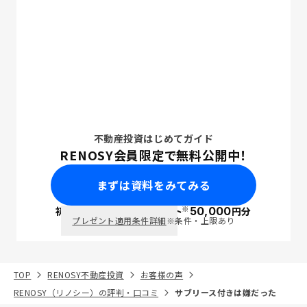
不動産投資はじめてガイド
RENOSY会員限定で無料公開中！
まずは資料をみてみる
※
初回面談で
ポイント
50,000
円分
PayPay
プレゼント適用条件詳細
※条件・上限あり
TOP
RENOSY不動産投資
お客様の声
RENOSY（リノシー）の評判・口コミ
サブリース付きは嫌だった